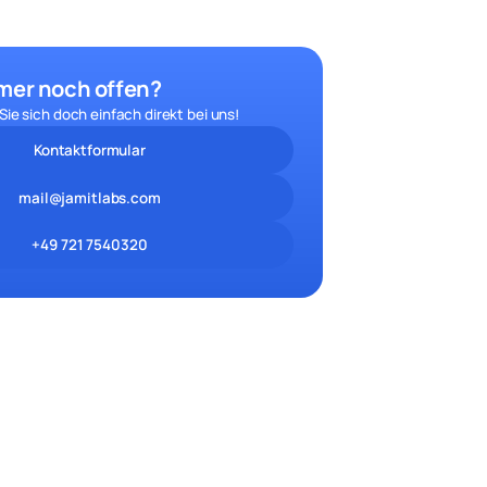
mer noch offen?
ie sich doch einfach direkt bei uns!
Kontaktformular
mail@jamitlabs.com
+49 721 7540320