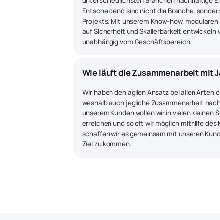
unterschiedlichsten Branchen nachhaltige Erf
Entscheidend sind nicht die Branche, sondern
Projekts. Mit unserem Know-how, modularen 
auf Sicherheit und Skalierbarkeit entwickeln 
unabhängig vom Geschäftsbereich.
Wie läuft die Zusammenarbeit mit J
Wir haben den agilen Ansatz bei allen Arten 
weshalb auch jegliche Zusammenarbeit nach
unserem Kunden wollen wir in vielen kleinen Sc
erreichen und so oft wir möglich mithilfe des
schaffen wir es gemeinsam mit unseren Kund
Ziel zu kommen.