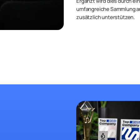
Ergänzt wird dies durch ei
umfangreiche Sammlung an 
zusätzlich unterstützen.