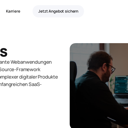
Karriere
Jetzt Angebot sichern
ls
ormante Webanwendungen
n-Source-Framework
mplexer digitaler Produkte
umfangreichen SaaS-