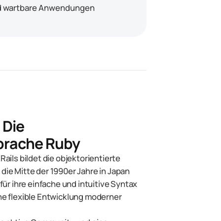
nd wartbare Anwendungen
 Die
prache Ruby
ails bildet die objektorientierte
ie Mitte der 1990er Jahre in Japan
für ihre einfache und intuitive Syntax
ne flexible Entwicklung moderner