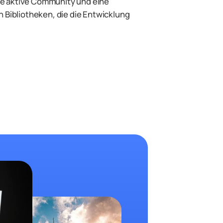
ne aktive Community und eine
Bibliotheken, die die Entwicklung