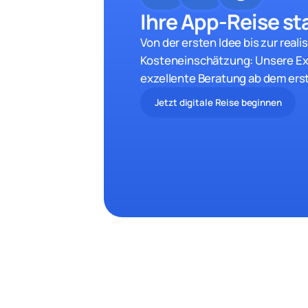
Ihre App-Reise sta
Von der ersten Idee bis zur reali
Kosteneinschätzung: Unsere Ex
exzellente Beratung ab dem ers
Jetzt digitale Reise beginnen