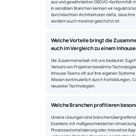
aus und gewährleisten DSGVO-Konformität in 
in sensiblen Branchen kennen wir regulatori
durchdachten Architekturen dafür, dass Ihre 
sondern auch maximal geschützt ist.
Welche Vorteile bringt die Zusammen
euch im Vergleich zu einem Inhous
Die Zusammenarbeit mit uns bedeutet Zugriff
Vielzahl von Projekten bewährte Technologie
Inhouse-Teams oft auf ihre eigenen Systeme f
Wissen kontinuierlich durch Fortbildungen
neuester Technologien.
Welche Branchen profitieren beson
Unsere Lösungen sind branchenübergreifend e
Exzellenz mit maßgeschneiderter Umsetzung 
Prozessautomatisierung oder innovative App-