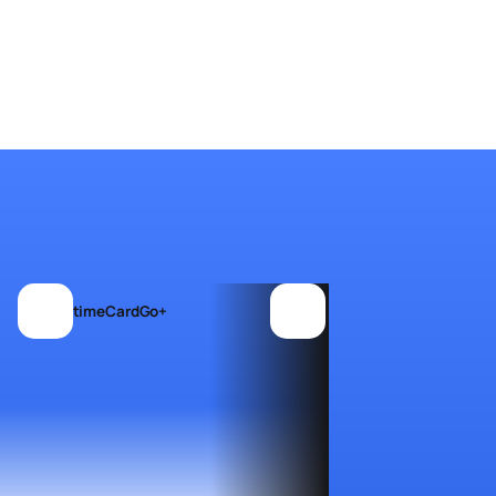
timeCardGo+
Yello Energie Guide