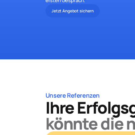
ersten Gespräch.
Jetzt Angebot sichern
Unsere Referenzen
Ihre Erfolgs
könnte die n