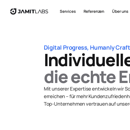
Services
Referenzen
Über uns
Digital Progress, Humanly Craf
Individuel
die echte E
Mit unserer Expertise entwickeln wir S
erreichen – für mehr Kundenzufriedenh
Top-Unternehmen vertrauen auf unsere