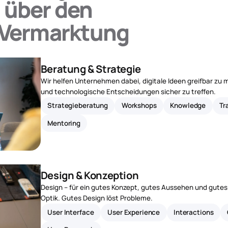
 über den
 Vermarktung
Beratung & Strategie
Wir helfen Unternehmen dabei, digitale Ideen greifbar zu
und technologische Entscheidungen sicher zu treffen.
Strategieberatung
Workshops
Knowledge
Tr
Mentoring
Design & Konzeption
Design – für ein gutes Konzept, gutes Aussehen und gutes 
Optik. Gutes Design löst Probleme.
User Interface
User Experience
Interactions