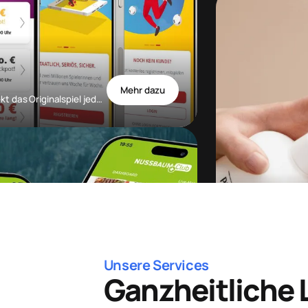
Mehr dazu
Mit der kostenlosen Lotto Baden-Württemberg App, direkt das Originalspiel jederzeit und überall sicher spielen.
Kling
Weiter­b
Unsere Services
Ganzheitliche