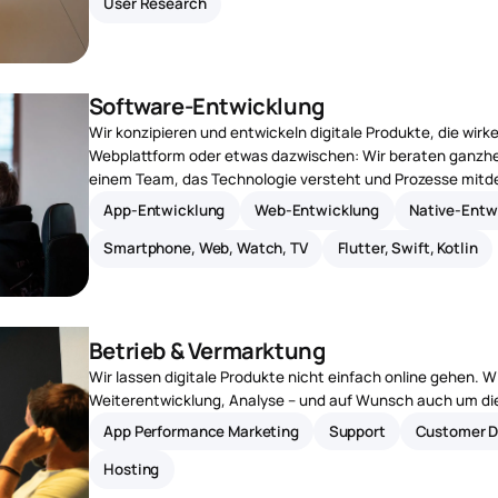
User Research
Software-Entwicklung
Wir konzipieren und entwickeln digitale Produkte, die wir
Webplattform oder etwas dazwischen: Wir beraten ganzheit
einem Team, das Technologie versteht und Prozesse mitd
App-Entwicklung
Web-Entwicklung
Native-Entw
Smartphone, Web, Watch, TV
Flutter, Swift, Kotlin
Betrieb & Vermarktung
Wir lassen digitale Produkte nicht einfach online gehen. 
Weiterentwicklung, Analyse – und auf Wunsch auch um di
App Performance Marketing
Support
Customer D
Hosting