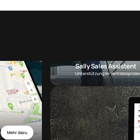
Sally Sales Assistent
Unterstützung im Vertriebsproze
Mehr dazu