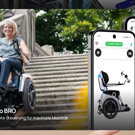
o BRO
ente Steuerung für maximale Mobilität