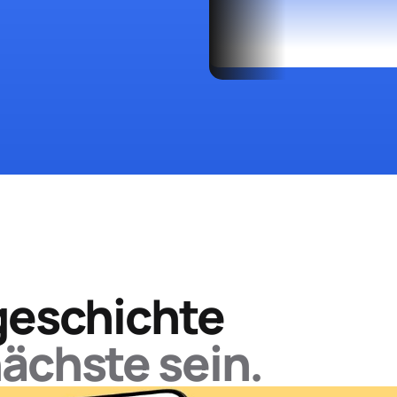
­geschichte
ächste sein.