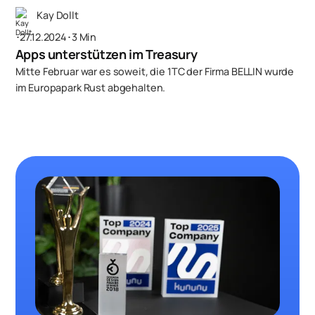
Kay Dollt
･
27.12.2024
･
3 Min
Apps unterstützen im Treasury
Mitte Februar war es soweit, die 1TC der Firma BELLIN wurde
im Europapark Rust abgehalten.