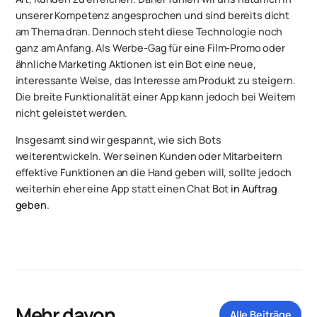
unserer Kompetenz angesprochen und sind bereits dicht
am Thema dran. Dennoch steht diese Technologie noch
ganz am Anfang. Als Werbe-Gag für eine Film-Promo oder
ähnliche Marketing Aktionen ist ein Bot eine neue,
interessante Weise, das Interesse am Produkt zu steigern.
Die breite Funktionalität einer App kann jedoch bei Weitem
nicht geleistet werden.
Insgesamt sind wir gespannt, wie sich Bots
weiterentwickeln. Wer seinen Kunden oder Mitarbeitern
effektive Funktionen an die Hand geben will, sollte jedoch
weiterhin eher eine App statt einen Chat Bot
in Auftrag
geben
.
Mehr davon
Alle Beiträge