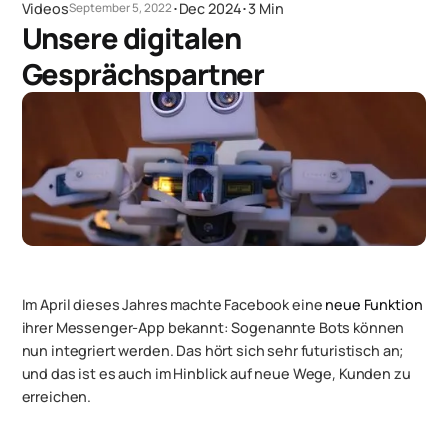
Videos
･
Dec 2024
･
3 Min
September 5, 2022
Unsere digitalen
Gesprächspartner
Im April dieses Jahres machte Facebook eine
neue Funktion
ihrer Messenger-App bekannt: Sogenannte Bots können
nun integriert werden. Das hört sich sehr futuristisch an;
und das ist es auch im Hinblick auf neue Wege, Kunden zu
erreichen.