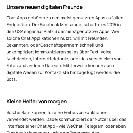
Unsere neuen digitalen Freunde
Chat Apps gehören zu den meist genutzten Apps auf allen
Endgeräten. Der Facebook Messenger schaffte es 2015 in
den USA sogar auf Platz 3 der
meistgenutzten Apps
. Wer
solche Chat Applikationen nutzt, will mit Freunden,
Bekannten, oder Geschäftspartnern schnell und
unkompliziert kommunizieren sei es über Text, Voice-
Nachrichten, Internettelefonie, oder das Verschicken von
Fotos und anderen Dateien. Mittlerweile können auch
digitale Wesen zur Kontaktliste hinzugefügt werden: die
Bots.
Kleine Helfer von morgen
Solche Bots können für eine Reihe von Funktionen
verwendet werden. Dabei kommuniziert der Nutzer über das
Interface einer Chat App - wie WeChat, Telegram, oder eben
Facebook Messenger - mit dem Programm, das