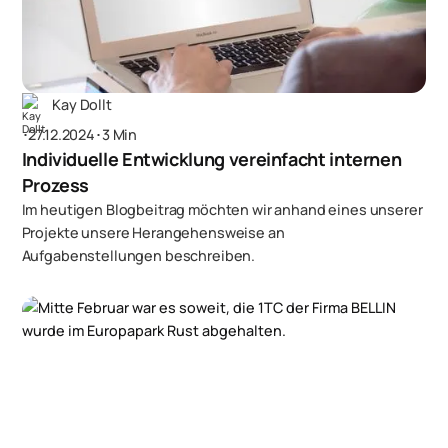
Kay Dollt
･
27.12.2024
･
3 Min
Individuelle Entwicklung vereinfacht internen
Prozess
Im heutigen Blogbeitrag möchten wir anhand eines unserer
Projekte unsere Herangehensweise an
Aufgabenstellungen beschreiben.