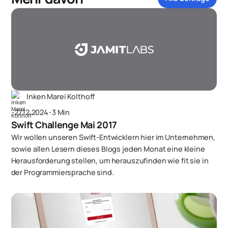
Inken Marei Kolthoff
･
27.12.2024
･
3 Min
Swift Challenge Mai 2017
Wir wollen unseren Swift-Entwicklern hier im Unternehmen,
sowie allen Lesern dieses Blogs jeden Monat eine kleine
Herausforderung stellen, um herauszufinden wie fit sie in
der Programmiersprache sind.