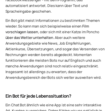
automatisiert antwortet. Dies kann über Text und
Spracheingabe geschehen.
Ein Bot gibt meist Informationen zu bestimmten Themen
wieder. So kann man sich beispielweise einen
Film
vorschlagen lassen
, oder sich mit einer Katze im Poncho
über das Wetter unterhalten
. Aber auch weitere
Anwendungsgebiete wie News, Job Empfehlungen,
Aktienkurse, Übersetzungen, und sogar das Versenden von
Rechnungen werden bereits abgedeckt. Momentan
funktionieren die meisten Bots nur auf Englisch und auch
manche Anwendungen sind noch relativ eingeschränkt.
Insgesamt ist allerdings zu erwarten, dass der
Anwendungsbereich der Bots sich weiter ausweiten wird.
Ein Bot für jede Lebenssituation?
Ein Chat Bot ähnlich wie eine App ist eine sehr interaktive
Art, Kunden zu erreichen. Daher fühlen wir uns natürlich in