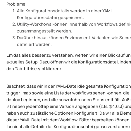
Probleme:
Alle Konfigurationsdetails werden in einer YAML-
Konfigurationsdatei gespeichert.
Utility-Workflows können innerhalb von Workflows defini
zusammengestellt werden.
Darüber hinaus können Environment-Variablen wie Secre
definiert werden.
Um das alles besser zu verstehen, werfen wir einen Blick auf un
aktuelles Setup. Dazu öffnen wir die Konfigurationsdatei, indem
den Tab .bitrise.yml klicken:
Beachtet, dass wir in der YAML-Datei die gesamte Konfiguration
trigger_map sowie eine Liste der workflows sehen können, die 
deploy beginnen, und alle auszuführenden Steps enthält. Au
ist neben jedem Step eine Version angegeben (z.B. @4.0.3) un
haben auch zusätzliche Optionen konfiguriert. Da wir alle Elem
dieser YAML-Datei mit dem Workflow-Editor bearbeiten können
ihr nicht alle Details der Konfigurationsdatei genau verstehen 