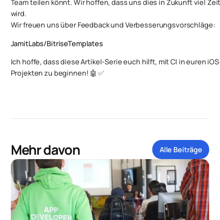
Team teilen könnt. Wir hoffen, dass uns dies in Zukunft viel Zei
wird.
Wir freuen uns über Feedback und Verbesserungsvorschläge:
JamitLabs/BitriseTemplates
Ich hoffe, dass diese Artikel-Serie euch hilft, mit CI in euren iOS
Projekten zu beginnen! 🤖 ✅
Mehr davon
Alle Beiträge