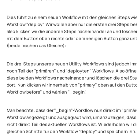
Dies führt zu einem neuen Workflow mit den gleichen Steps wi
Workflow "deploy". Wir wollen aber nur die ersten drei Steps be
also klicken wir die anderen Steps nacheinander an und lösche
mit dem Button oben rechts oder dem riesigen Button ganz un
(beide machen das Gleiche):
Die drei Steps unseres neuen Utility-Workflows sind jedoch im
noch Teil der "primären" und "deployten" Workflows. Also öffne
diese beiden Workflows nacheinander und löschen die drei St
dort. Nun klicken wir innerhalb von "primary" oben auf den Butt
Workflow before" und wählen "_begin".
Man beachte, dass der "_begin"-Workflow nun direkt im "primä
Workflow angezeigt und ausgegraut wird, um anzuzeigen, dass
nicht direkt Teil des aktuellen Workflows ist. Wiederholen wir d
gleichen Schritte für den Workflow "deploy" und speichern ihn.