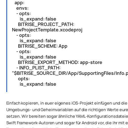
app:
envs:
- opts:
is_expand: false
BITRISE_PROJECT_PATH:
NewProjectTemplate.xcodeproj
- opts:
is_expand: false
BITRISE_SCHEME: App
- opts:
is_expand: false
BITRISE_EXPORT_METHOD: app-store
- INFO_PLIST_PATH:
"$BITRISE_SOURCE_DIR/App/SupportingFiles/Info.pl
opts:
is_expand: false
Einfach kopieren, in euer eigenes iOS-Projekt einfügen und die
Umgebungs- und Geheimvariablen auf die richtigen Werte eure
setzen. Wir bereiten sogar ähnliche YAML-Konfigurationsdateie
Swift
Framework
-Autoren und sogar für
Android
vor, die ihr mit