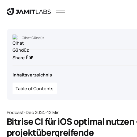
Cihat Gündüz
Share
Inhaltsverzeichnis
Table of Contents
Podcast
･
Dec 2024
･
12 Min
Bitrise CI für iOS optimal nutzen 
projektübergreifende