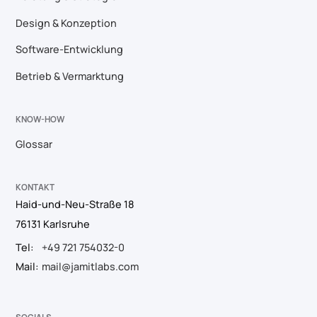
Design & Konzeption
Software-Entwicklung
Betrieb & Vermarktung
KNOW-HOW
Glossar
KONTAKT
Haid-und-Neu-Straße 18
76131 Karlsruhe
Tel:
+49 721 754032-0
Mail:
mail@jamitlabs.com