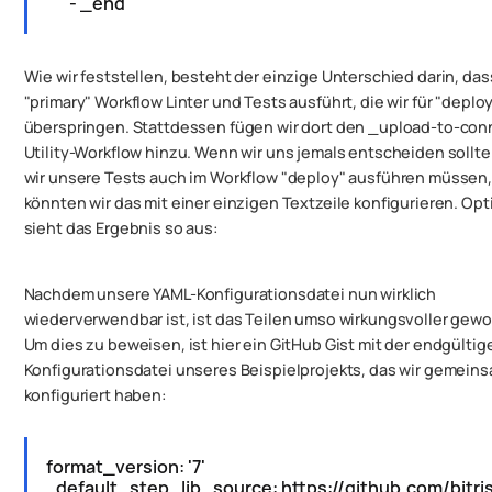
- _end
Wie wir feststellen, besteht der einzige Unterschied darin, das
"primary" Workflow Linter und Tests ausführt, die wir für "deplo
überspringen. Stattdessen fügen wir dort den _upload-to-con
Utility-Workflow hinzu. Wenn wir uns jemals entscheiden sollte
wir unsere Tests auch im Workflow "deploy" ausführen müssen,
könnten wir das mit einer einzigen Textzeile konfigurieren. Opt
sieht das Ergebnis so aus:
Nachdem unsere YAML-Konfigurationsdatei nun wirklich
wiederverwendbar ist, ist das Teilen umso wirkungsvoller gew
Um dies zu beweisen, ist hier ein GitHub Gist mit der endgültig
Konfigurationsdatei unseres Beispielprojekts, das wir gemein
konfiguriert haben:
format_version: '7'
default_step_lib_source: https://github.com/bitri