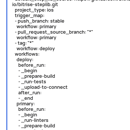
io/bitrise-steplib.git
project_type: ios
trigger_map:
- push_branch: stable
workflow: primary
- pull_request_source_branch: "*"
workflow: primary
- tag: "*"
workflow: deploy
workflows:
deploy:
before_run:
- _begin
- _prepare-build
- _run-tests
- _upload-to-connect
after_run:
- _end
primary:
before_run:
- _begin
- _run-linters
- _prepare-build