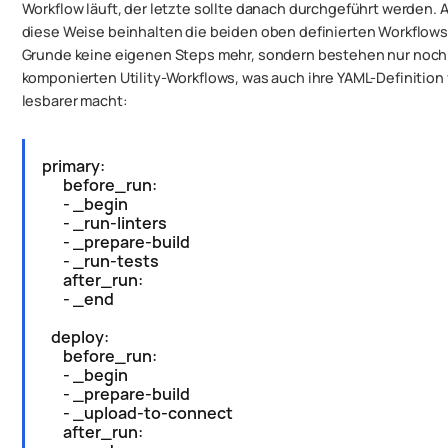
Workflow läuft, der letzte sollte
danach
durchgeführt werden. A
diese Weise beinhalten die beiden oben definierten Workflows
Grunde keine eigenen Steps mehr, sondern bestehen nur noch
komponierten Utility-Workflows, was auch ihre YAML-Definition 
lesbarer macht:
primary:
before_run:
- _begin
- _run-linters
- _prepare-build
- _run-tests
after_run:
- _end
deploy:
before_run:
- _begin
- _prepare-build
- _upload-to-connect
after_run: