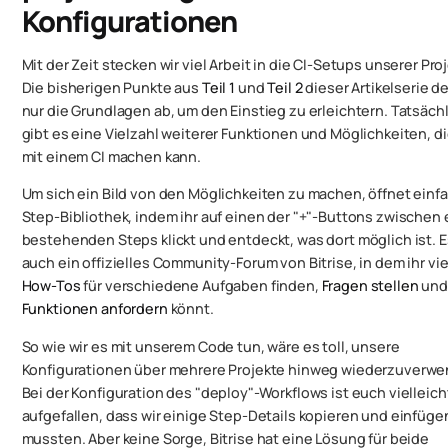
Konfigurationen
Mit der Zeit stecken wir viel Arbeit in die CI-Setups unserer Pro
Die bisherigen Punkte aus
Teil 1
und
Teil 2
dieser Artikelserie d
nur die Grundlagen ab, um den Einstieg zu erleichtern. Tatsäch
gibt es eine Vielzahl weiterer Funktionen und Möglichkeiten, d
mit einem CI machen kann.
Um sich ein Bild von den Möglichkeiten zu machen, öffnet einfa
Step-Bibliothek, indem ihr auf einen der "+"-Buttons zwischen
bestehenden Steps klickt und entdeckt, was dort möglich ist. E
auch ein offizielles Community-Forum von Bitrise, in dem ihr vie
How-Tos
für verschiedene Aufgaben finden,
Fragen stellen
un
Funktionen anfordern
könnt.
So wie wir es mit unserem Code tun, wäre es toll, unsere
Konfigurationen über mehrere Projekte hinweg wiederzuverwe
Bei der Konfiguration des "deploy"-Workflows ist euch vielleic
aufgefallen, dass wir einige Step-Details kopieren und einfüge
mussten. Aber keine Sorge, Bitrise hat eine Lösung für beide