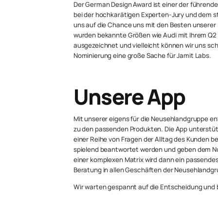
Der German Design Award ist einer der führenden
bei der hochkarätigen Experten-Jury und dem 
uns auf die Chance uns mit den Besten unsere
wurden bekannte Größen wie Audi mit Ihrem Q2 (
ausgezeichnet und vielleicht können wir uns sch
Nominierung eine große Sache für Jamit Labs.
Unsere App
Mit unserer eigens für die Neusehlandgruppe en
zu den passenden Produkten. Die App unterstüt
einer Reihe von Fragen der Alltag des Kunden 
spielend beantwortet werden und geben dem Nutze
einer komplexen Matrix wird dann ein passende
Beratung in allen Geschäften der Neusehlandgr
Wir warten gespannt auf die Entscheidung und b