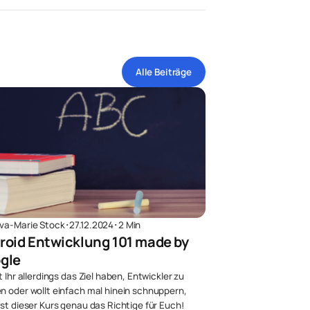
Alle Beiträge
va-Marie Stock
･
27.12.2024
･
2 Min
roid Entwicklung 101 made by
gle
t Ihr allerdings das Ziel haben, Entwickler zu
n oder wollt einfach mal hinein schnuppern,
ist dieser Kurs genau das Richtige für Euch!