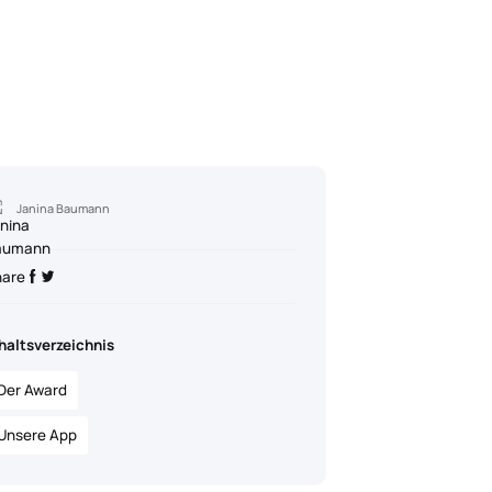
Janina Baumann
hare
haltsverzeichnis
Der Award
Unsere App