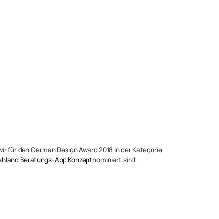
ir für den German Design Award 2018 in der Kategorie
hland Beratungs-App Konzept
nominiert sind.