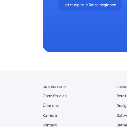
Jetzt digitale Reise beginnen
UNTERNEHMEN
SERVI
Case Studies
Berat
Über uns
Desig
Karriere
Softw
Kontakt
Betri