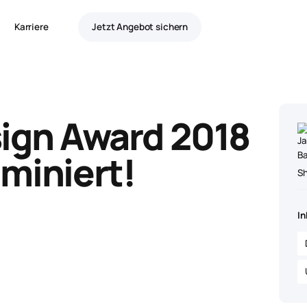
Karriere
Jetzt Angebot sichern
ign Award 2018
ominiert!
S
In