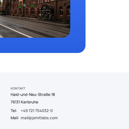
KONTAKT
Haid-und-Neu-Straße 18
76131 Karlsruhe
Tel:
+49 721 754032-0
Mail:
mail@jamitlabs.com