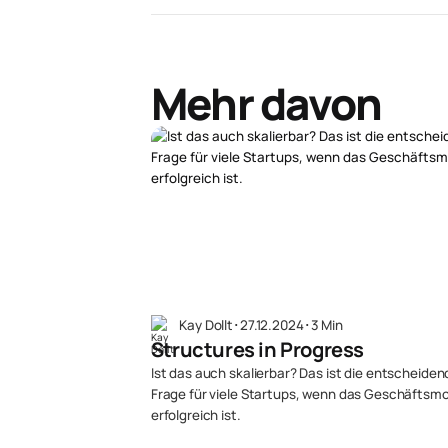
Mehr davon
Kay Dollt
･
27.12.2024
･
3 Min
Structures in Progress
Ist das auch skalierbar? Das ist die entscheiden
Frage für viele Startups, wenn das Geschäftsmo
erfolgreich ist.