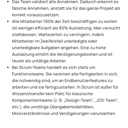
Das Team validiert alle Annahmen. Dadurch erkennt es
falsche Annahmen, anstatt sie für das ganze Projekt als
korrekt vorauszusetzen.
Alle Mitarbeiter 100% der Zeit beschäftigen zu wollen
ist weniger effizient als 80% Auslastung. Man versucht
stattdessen, Wartezeiten zu verringern, indem
Mitarbeiter im Zweifelsfall unerledigte oder
unerledigbare Aufgaben angehen. Eine zu hohe
Auslastung erhöht die Verzögerungskosten und ist
teurer als untätige Arbeiter.
Bei Scrum-Teams handelt es sich stets um
Funktionsteams. Sie vereinen alle Fertigkeiten in sich,
die notwendig sind, um an Endbenutzerfeatures zu
arbeiten und sie fertigzustellen. In Scrum ist außer für
Wissenstransfer kein Platz für klassische
Komponententeams (z. B. „Design-Team“, „iOS-Team“,
etc.), die unnötige Übergabemodalitäten,
Missverständnisse und Verzögerungen verursachen.