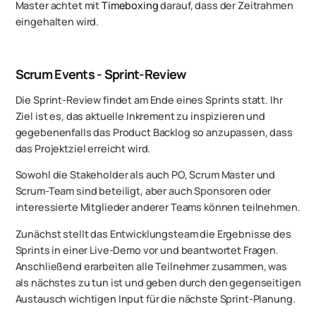
Master achtet mit
Timeboxing
darauf, dass der Zeitrahmen
eingehalten wird.
Scrum Events - Sprint-Review
Die Sprint-Review findet am Ende eines Sprints statt. Ihr
Ziel ist es, das aktuelle Inkrement zu inspizieren und
gegebenenfalls das Product Backlog so anzupassen, dass
das Projektziel erreicht wird.
Sowohl die Stakeholder als auch PO, Scrum Master und
Scrum-Team sind beteiligt, aber auch Sponsoren oder
interessierte Mitglieder anderer Teams können teilnehmen.
Zunächst stellt das Entwicklungsteam die Ergebnisse des
Sprints in einer Live-Demo vor und beantwortet Fragen.
Anschließend erarbeiten alle Teilnehmer zusammen, was
als nächstes zu tun ist und geben durch den gegenseitigen
Austausch wichtigen Input für die nächste Sprint-Planung.