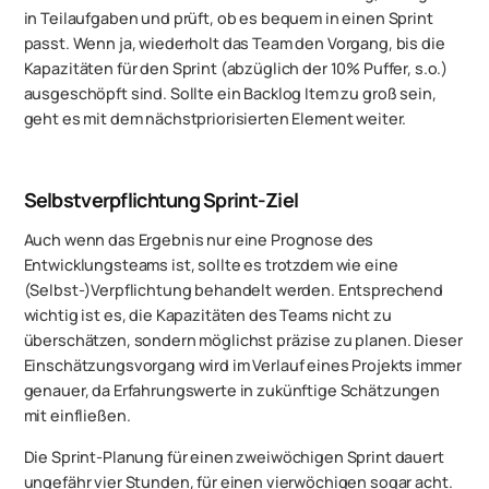
in Teilaufgaben und prüft, ob es bequem in einen Sprint
passt. Wenn ja, wiederholt das Team den Vorgang, bis die
Kapazitäten für den Sprint (abzüglich der 10% Puffer, s.o.)
ausgeschöpft sind. Sollte ein Backlog Item zu groß sein,
geht es mit dem nächstpriorisierten Element weiter.
Selbstverpflichtung Sprint-Ziel
Auch wenn das Ergebnis nur eine Prognose des
Entwicklungsteams ist, sollte es trotzdem wie eine
(Selbst-)Verpflichtung behandelt werden. Entsprechend
wichtig ist es, die Kapazitäten des Teams nicht zu
überschätzen, sondern möglichst präzise zu planen. Dieser
Einschätzungsvorgang wird im Verlauf eines Projekts immer
genauer, da Erfahrungswerte in zukünftige Schätzungen
mit einfließen.
Die Sprint-Planung für einen zweiwöchigen Sprint dauert
ungefähr vier Stunden, für einen vierwöchigen sogar acht.