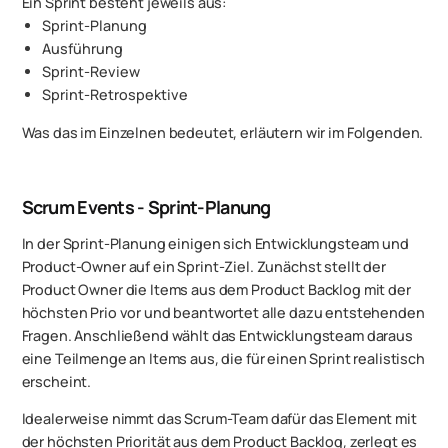
Ein Sprint besteht jeweils aus:
Sprint-Planung
Ausführung
Sprint-Review
Sprint-Retrospektive
Was das im Einzelnen bedeutet, erläutern wir im Folgenden.
Scrum Events - Sprint-Planung
In der Sprint-Planung einigen sich Entwicklungsteam und
Product-Owner auf ein Sprint-Ziel. Zunächst stellt der
Product Owner die Items aus dem Product Backlog mit der
höchsten Prio vor und beantwortet alle dazu entstehenden
Fragen. Anschließend wählt das Entwicklungsteam daraus
eine Teilmenge an Items aus, die für einen Sprint realistisch
erscheint.
Idealerweise nimmt das Scrum-Team dafür das Element mit
der höchsten Priorität aus dem Product Backlog, zerlegt es