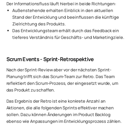
Der Informationsfluss läuft hierbei in beide Richtungen:
Außenstehende erhalten Einblick in den aktuellen
Stand der Entwicklung und beeinflussen die künftige
Zielrichtung des Produkts.
Das Entwicklungsteam erhält durch das Feedback ein
tieferes Verständnis für Geschäfts- und Marketingziele.
Scrum Events - Sprint-Retrospektive
Nach der Sprint-Review aber vor der nächsten Sprint-
Planung trifft sich das Scrum-Team zur Retro. Das Team
reflektiert den Scrum-Prozess, der eingesetzt wurde, um
das Produkt zu schaffen.
Das Ergebnis der Retro ist eine konkrete Anzahl an
Aktionen, die alle folgenden Sprints effektiver machen
sollen. Dazu können Änderungen im Product Backlog
ebenso wie Anpassungen im Entwicklungsprozess zählen.