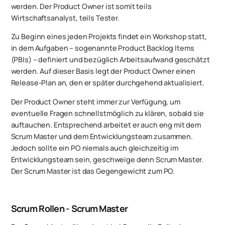
werden. Der Product Owner ist somit teils
Wirtschaftsanalyst, teils Tester.
Zu Beginn eines jeden Projekts findet ein Workshop statt,
in dem Aufgaben – sogenannte Product Backlog Items
(PBIs) – definiert und bezüglich Arbeitsaufwand geschätzt
werden. Auf dieser Basis legt der Product Owner einen
Release-Plan an, den er später durchgehend aktualisiert.
Der Product Owner steht immer zur Verfügung, um
eventuelle Fragen schnellstmöglich zu klären, sobald sie
auftauchen. Entsprechend arbeitet er auch eng mit dem
Scrum Master und dem Entwicklungsteam zusammen.
Jedoch sollte ein PO niemals auch gleichzeitig im
Entwicklungsteam sein, geschweige denn Scrum Master.
Der Scrum Master ist das Gegengewicht zum PO.
Scrum Rollen - Scrum Master