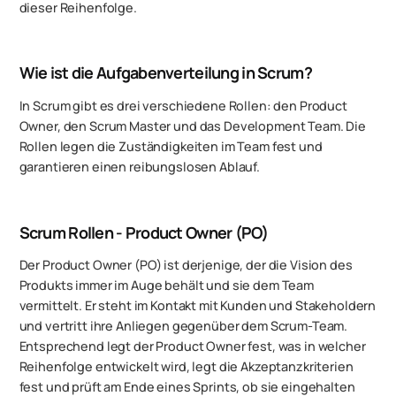
dieser Reihenfolge.
Wie ist die Aufgabenverteilung in Scrum?
In Scrum gibt es drei verschiedene Rollen: den Product
Owner, den Scrum Master und das Development Team. Die
Rollen legen die Zuständigkeiten im Team fest und
garantieren einen reibungslosen Ablauf.
Scrum Rollen - Product Owner (PO)
Der Product Owner (PO) ist derjenige, der die Vision des
Produkts immer im Auge behält und sie dem Team
vermittelt. Er steht im Kontakt mit Kunden und Stakeholdern
und vertritt ihre Anliegen gegenüber dem Scrum-Team.
Entsprechend legt der Product Owner fest, was in welcher
Reihenfolge entwickelt wird, legt die Akzeptanzkriterien
fest und prüft am Ende eines Sprints, ob sie eingehalten