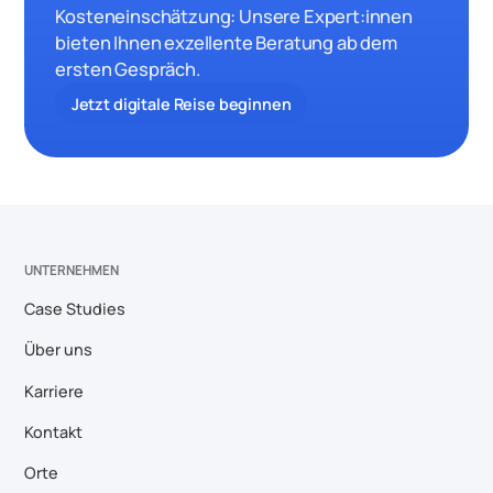
Kosteneinschätzung: Unsere Expert:innen
bieten Ihnen exzellente Beratung ab dem
ersten Gespräch.
Jetzt digitale Reise beginnen
UNTERNEHMEN
Case Studies
Über uns
Karriere
Kontakt
Orte