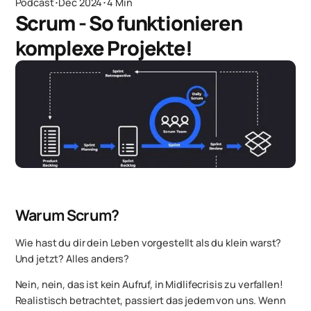
Podcast
･
Dec 2024
･
4 Min
Scrum - So funktionieren
komplexe Projekte!
Warum Scrum?
Wie hast du dir dein Leben vorgestellt als du klein warst?
Und jetzt? Alles anders?
Nein, nein, das ist kein Aufruf, in Midlifecrisis zu verfallen!
Realistisch betrachtet, passiert das jedem von uns. Wenn