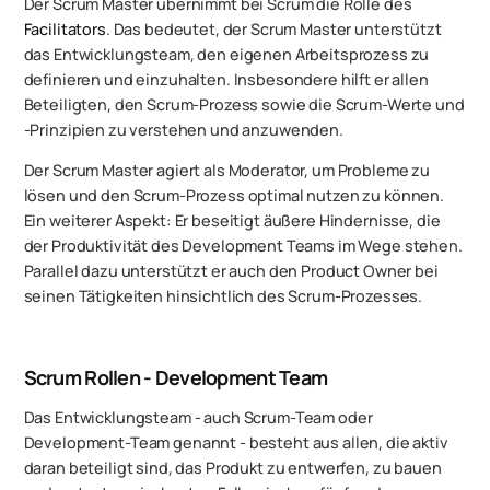
Der Scrum Master übernimmt bei Scrum die Rolle des
Facilitators
. Das bedeutet, der Scrum Master unterstützt
das Entwicklungsteam, den eigenen Arbeitsprozess zu
definieren und einzuhalten. Insbesondere hilft er allen
Beteiligten, den Scrum-Prozess sowie die Scrum-Werte und
-Prinzipien zu verstehen und anzuwenden.
Der Scrum Master agiert als Moderator, um Probleme zu
lösen und den Scrum-Prozess optimal nutzen zu können.
Ein weiterer Aspekt: Er beseitigt äußere Hindernisse, die
der Produktivität des Development Teams im Wege stehen.
Parallel dazu unterstützt er auch den Product Owner bei
seinen Tätigkeiten hinsichtlich des Scrum-Prozesses.
Scrum Rollen - Development Team
Das Entwicklungsteam - auch Scrum-Team oder
Development-Team genannt - besteht aus allen, die aktiv
daran beteiligt sind, das Produkt zu entwerfen, zu bauen