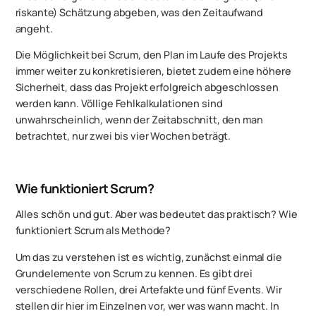
riskante) Schätzung abgeben, was den Zeitaufwand
angeht.
Die Möglichkeit bei Scrum, den Plan im Laufe des Projekts
immer weiter zu konkretisieren, bietet zudem eine höhere
Sicherheit, dass das Projekt erfolgreich abgeschlossen
werden kann. Völlige Fehlkalkulationen sind
unwahrscheinlich, wenn der Zeitabschnitt, den man
betrachtet, nur zwei bis vier Wochen beträgt.
Wie funktioniert Scrum?
Alles schön und gut. Aber was bedeutet das praktisch? Wie
funktioniert Scrum als Methode?
Um das zu verstehen ist es wichtig, zunächst einmal die
Grundelemente von Scrum zu kennen. Es gibt drei
verschiedene Rollen, drei Artefakte und fünf Events. Wir
stellen dir hier im Einzelnen vor, wer was wann macht. In