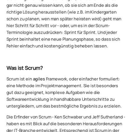
gar nicht genau wissen kann, ob sie sich am Ende als die
richtige Lösung herausstellen (wie z.B. im Kindergarten
schon zu planen, wen man später heiraten wird) geht man
hier Schritt für Schritt vor - oder, um es in der Scrum-
Terminologie auszudrücken: Sprint für Sprint. Und jeder
Sprint beinhaltet eine neue Planungsphase, so dass sich
Fehler einfach und kostengünstig beheben lassen.
Was ist Scrum?
Scrum ist ein
agiles
Framework, oder einfacher formuliert:
eine Methode im Projektmanagement. Sie ist besonders
gut dazu geeignet, komplexe Aufgaben wie die
Softwareentwicklung in handhabbare Unterschritte zu
untergliedern, um das bestmögliche Ergebnis zu erzielen.
Die Erfinder von Scrum - Ken Schwaber und Jeff Sutherland -
haben es mit Blick auf die besonderen Herausforderungen
der IT-Branche entwickelt. Entsprechend ist Scrum in der