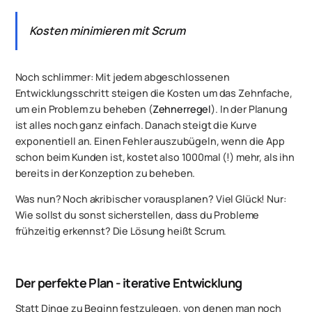
Kosten minimieren mit Scrum
Noch schlimmer: Mit jedem abgeschlossenen
Entwicklungsschritt steigen die Kosten um das Zehnfache,
um ein Problem zu beheben (
Zehnerregel
). In der Planung
ist alles noch ganz einfach. Danach steigt die Kurve
exponentiell an. Einen Fehler auszubügeln, wenn die App
schon beim Kunden ist, kostet also 1000mal (!) mehr, als ihn
bereits in der Konzeption zu beheben.
Was nun? Noch akribischer vorausplanen? Viel Glück! Nur:
Wie sollst du sonst sicherstellen, dass du Probleme
frühzeitig erkennst? Die Lösung heißt Scrum.
Der perfekte Plan - iterative Entwicklung
Statt Dinge zu Beginn festzulegen, von denen man noch