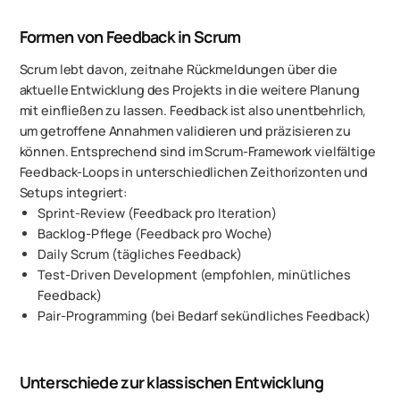
Formen von Feedback in Scrum
Scrum lebt davon, zeitnahe Rückmeldungen über die
aktuelle Entwicklung des Projekts in die weitere Planung
mit einfließen zu lassen. Feedback ist also unentbehrlich,
um getroffene Annahmen validieren und präzisieren zu
können. Entsprechend sind im Scrum-Framework vielfältige
Feedback-Loops in unterschiedlichen Zeithorizonten und
Setups integriert:
Sprint-Review (Feedback pro Iteration)
Backlog-Pflege (Feedback pro Woche)
Daily Scrum (tägliches Feedback)
Test-Driven Development (empfohlen, minütliches
Feedback)
Pair-Programming (bei Bedarf sekündliches Feedback)
Unterschiede zur klassischen Entwicklung