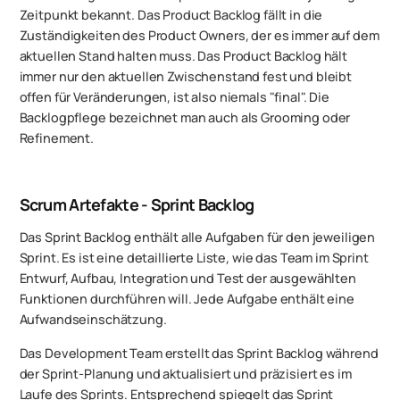
Zeitpunkt bekannt. Das Product Backlog fällt in die
Zuständigkeiten des Product Owners, der es immer auf dem
aktuellen Stand halten muss. Das Product Backlog hält
immer nur den aktuellen Zwischenstand fest und bleibt
offen für Veränderungen, ist also niemals "final". Die
Backlogpflege bezeichnet man auch als
Grooming
oder
Refinement
.
Scrum Artefakte - Sprint Backlog
Das Sprint Backlog enthält alle Aufgaben für den jeweiligen
Sprint. Es ist eine detaillierte Liste, wie das Team im Sprint
Entwurf, Aufbau, Integration und Test der ausgewählten
Funktionen durchführen will. Jede Aufgabe enthält eine
Aufwandseinschätzung.
Das Development Team erstellt das Sprint Backlog während
der Sprint-Planung und aktualisiert und präzisiert es im
Laufe des Sprints. Entsprechend spiegelt das Sprint