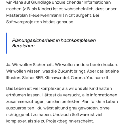
wir Pläne auf Grundlage unzureichender Informationen
machen (z.B. als Kinder) ist es wahrscheinlich, dass unser
Masterplan (Feuerwehrmann!) nicht aufgeht. Bei
Softwareprojekten ist das genauso.
Planungssicherheit in hochkomplexen
Bereichen
Ja. Wir wollen Sicherheit. Wir wollen andere beeindrucken.
Wir wollen wissen, was die Zukunft bringt. Aber das ist eine
Illusion. Siehe: BER. Klimawandel. Corona. You name it.
Das Leben ist viel komplexer, als wir uns als Kind hätten
erträumen lassen. Hättest du versucht, alle Informationen
zusammenzutragen, um den perfekten Plan für dein Leben
auszuarbeiten - du wärst alt und grau geworden, ohne
richtig gelebt zu haben. Und auch Software ist viel
komplexer, als sie zu Projektbeginn erscheint.