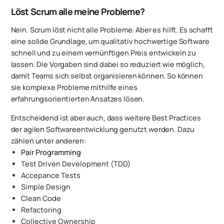
Löst Scrum alle meine Probleme?
Nein. Scrum löst nicht alle Probleme. Aber es hilft. Es schafft
eine solide Grundlage, um qualitativ hochwertige Software
schnell und zu einem vernünftigen Preis entwickeln zu
lassen. Die Vorgaben sind dabei so reduziert wie möglich,
damit Teams sich selbst organisieren können. So können
sie komplexe Probleme mithilfe eines
erfahrungsorientierten Ansatzes lösen.
Entscheidend ist aber auch, dass weitere Best Practices
der agilen Softwareentwicklung genutzt werden. Dazu
zählen unter anderen:
Pair Programming
Test Driven Development (TDD)
Accepance Tests
Simple Design
Clean Code
Refactoring
Collective Ownership