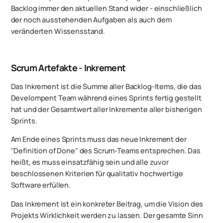
Backlog immer den aktuellen Stand wider - einschließlich
der noch ausstehenden Aufgaben als auch dem
veränderten Wissensstand.
Scrum Artefakte - Inkrement
Das Inkrement ist die Summe aller Backlog-Items, die das
Develompent Team während eines Sprints fertig gestellt
hat und der Gesamtwert aller Inkremente aller bisherigen
Sprints.
Am Ende eines Sprints muss das neue Inkrement der
"Definition of Done" des Scrum-Teams entsprechen. Das
heißt, es muss einsatzfähig sein und alle zuvor
beschlossenen Kriterien für qualitativ hochwertige
Software erfüllen.
Das Inkrement ist ein konkreter Beitrag, um die Vision des
Projekts Wirklichkeit werden zu lassen. Der gesamte Sinn