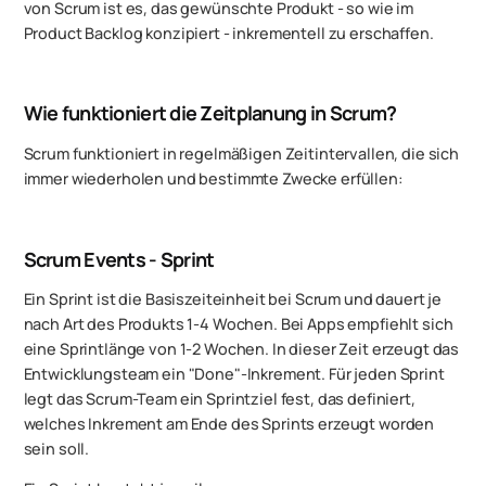
von Scrum ist es, das gewünschte Produkt - so wie im
Product Backlog konzipiert - inkrementell zu erschaffen.
Wie funktioniert die Zeitplanung in Scrum?
Scrum funktioniert in regelmäßigen Zeitintervallen, die sich
immer wiederholen und bestimmte Zwecke erfüllen:
Scrum Events - Sprint
Ein Sprint ist die Basiszeiteinheit bei Scrum und dauert je
nach Art des Produkts 1-4 Wochen. Bei Apps empfiehlt sich
eine Sprintlänge von 1-2 Wochen. In dieser Zeit erzeugt das
Entwicklungsteam ein "Done"-Inkrement. Für jeden Sprint
legt das Scrum-Team ein Sprintziel fest, das definiert,
welches Inkrement am Ende des Sprints erzeugt worden
sein soll.