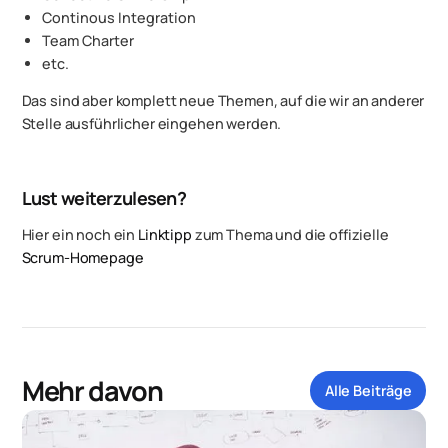
Continous Integration
Team Charter
etc.
Das sind aber komplett neue Themen, auf die wir an anderer
Stelle ausführlicher eingehen werden.
Lust weiterzulesen?
Hier ein noch ein
Linktipp
zum Thema und die offizielle
Scrum-Homepage
Mehr davon
Alle Beiträge