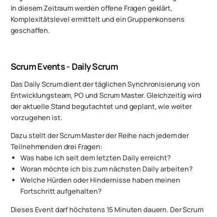
In diesem Zeitraum werden offene Fragen geklärt,
Komplexitätslevel ermittelt und ein Gruppenkonsens
geschaffen.
Scrum Events - Daily Scrum
Das Daily Scrum dient der täglichen Synchronisierung von
Entwicklungsteam, PO und Scrum Master. Gleichzeitig wird
der aktuelle Stand begutachtet und geplant, wie weiter
vorzugehen ist.
Dazu stellt der Scrum Master der Reihe nach jedem der
Teilnehmenden drei Fragen:
Was habe ich seit dem letzten Daily erreicht?
Woran möchte ich bis zum nächsten Daily arbeiten?
Welche Hürden oder Hindernisse haben meinen
Fortschritt aufgehalten?
Dieses Event darf höchstens 15 Minuten dauern. Der Scrum