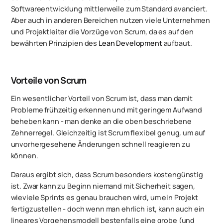
Softwareentwicklung mittlerweile zum Standard avanciert.
Aber auch in anderen Bereichen nutzen viele Unternehmen
und Projektleiter die Vorzüge von Scrum, da es auf den
bewährten Prinzipien des
Lean Development
aufbaut.
Vorteile von Scrum
Ein wesentlicher Vorteil von Scrum ist, dass man damit
Probleme frühzeitig erkennen und mit geringem Aufwand
beheben kann - man denke an die oben beschriebene
Zehnerregel. Gleichzeitig ist Scrum flexibel genug, um auf
unvorhergesehene Änderungen schnell reagieren zu
können.
Daraus ergibt sich, dass Scrum besonders kostengünstig
ist. Zwar kann zu Beginn niemand mit Sicherheit sagen,
wieviele Sprints es genau brauchen wird, um ein Projekt
fertigzustellen - doch wenn man ehrlich ist, kann auch ein
lineares Vorgehensmodell bestenfalls eine grobe (und