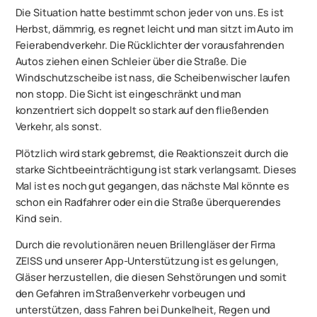
Die Situation hatte bestimmt schon jeder von uns. Es ist
Herbst, dämmrig, es regnet leicht und man sitzt im Auto im
Feierabendverkehr. Die Rücklichter der vorausfahrenden
Autos ziehen einen Schleier über die Straße. Die
Windschutzscheibe ist nass, die Scheibenwischer laufen
non stopp. Die Sicht ist eingeschränkt und man
konzentriert sich doppelt so stark auf den fließenden
Verkehr, als sonst.
Plötzlich wird stark gebremst, die Reaktionszeit durch die
starke Sichtbeeinträchtigung ist stark verlangsamt. Dieses
Mal ist es noch gut gegangen, das nächste Mal könnte es
schon ein Radfahrer oder ein die Straße überquerendes
Kind sein.
Durch die revolutionären neuen Brillengläser der Firma
ZEISS und unserer App-Unterstützung ist es gelungen,
Gläser herzustellen, die diesen Sehstörungen und somit
den Gefahren im Straßenverkehr vorbeugen und
unterstützen, dass Fahren bei Dunkelheit, Regen und