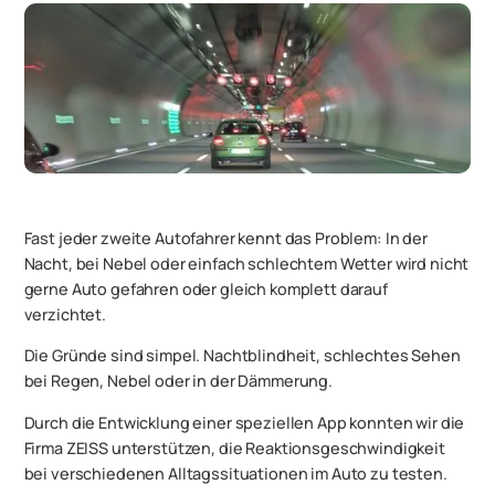
Fast jeder zweite Autofahrer kennt das Problem: In der
Nacht, bei Nebel oder einfach schlechtem Wetter wird nicht
gerne Auto gefahren oder gleich komplett darauf
verzichtet.
Die Gründe sind simpel. Nachtblindheit, schlechtes Sehen
bei Regen, Nebel oder in der Dämmerung.
Durch die Entwicklung einer speziellen App konnten wir die
Firma ZEISS unterstützen, die Reaktionsgeschwindigkeit
bei verschiedenen Alltagssituationen im Auto zu testen.