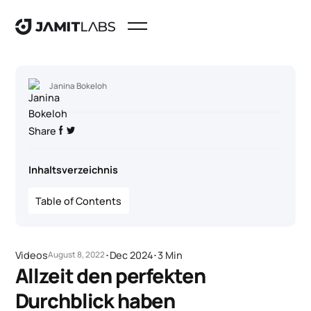
Janina Bokeloh
Share
Inhaltsverzeichnis
Table of Contents
Videos
･
Dec 2024
･
3 Min
August 8, 2022
Allzeit den perfekten
Durchblick haben