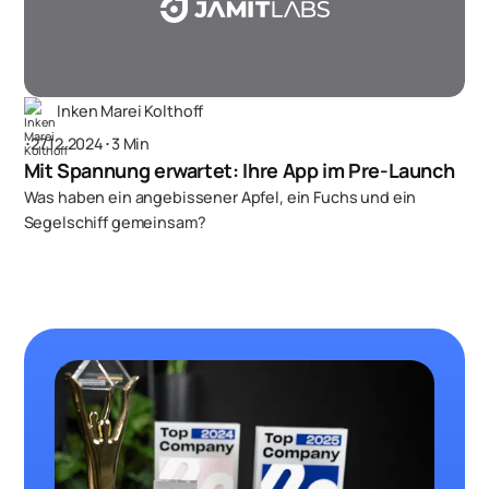
Inken Marei Kolthoff
･
27.12.2024
･
3 Min
Mit Spannung erwartet: Ihre App im Pre-Launch
Was haben ein angebissener Apfel, ein Fuchs und ein
Segelschiff gemeinsam?