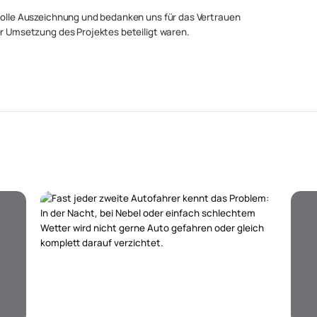
 tolle Auszeichnung und bedanken uns für das Vertrauen
er Umsetzung des Projektes beteiligt waren.