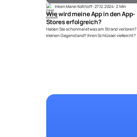
Inken Marei Kolthoff
･
27.12.2024
･
2 Min
Wie wird meine App in den App-
Stores erfolgreich?
Haben Sie schonmal etwas am Strand verloren?
kleinen Gegenstand? Ihren Schlüssel vielleicht?