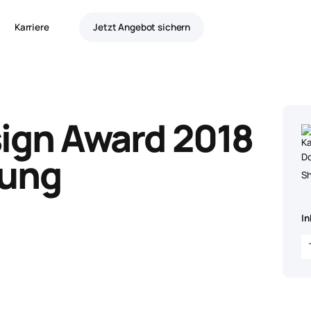
Karriere
Jetzt Angebot sichern
ign Award 2018
hung
S
In