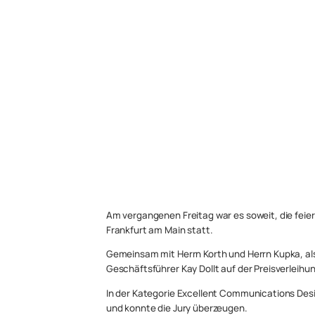
Am vergangenen Freitag war es soweit, die feie
Frankfurt am Main statt.
Gemeinsam mit Herrn Korth und Herrn Kupka, al
Geschäftsführer Kay Dollt auf der Preisverle
In der Kategorie Excellent Communications Des
und konnte die Jury überzeugen.