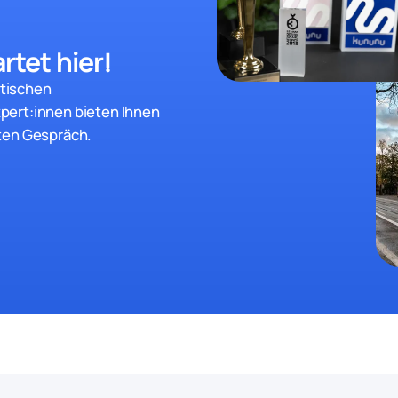
rtet hier!
stischen
pert:innen bieten Ihnen
ten Gespräch.