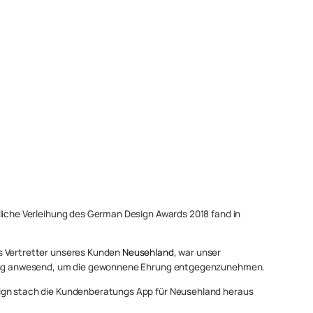
rliche Verleihung des German Design Awards 2018 fand in
s Vertretter unseres Kunden
Neusehland
, war unser
ihung anwesend, um die gewonnene Ehrung entgegenzunehmen.
ign stach die Kundenberatungs App für Neusehland heraus