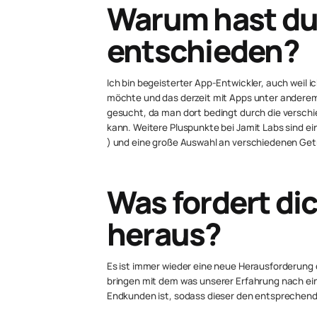
Warum hast du 
entschieden?
Ich bin begeisterter App-Entwickler, auch weil 
möchte und das derzeit mit Apps unter anderem
gesucht, da man dort bedingt durch die versch
kann. Weitere Pluspunkte bei Jamit Labs sind ei
) und eine große Auswahl an verschiedenen Getr
Was fordert dic
heraus?
Es ist immer wieder eine neue Herausforderung 
bringen mit dem was unserer Erfahrung nach ein
Endkunden ist, sodass dieser den entsprechende