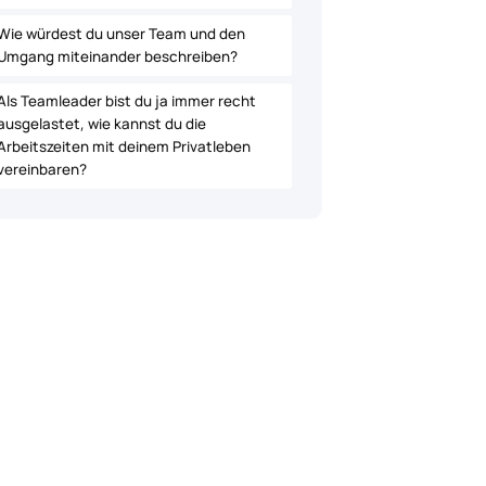
Wie würdest du unser Team und den
Umgang miteinander beschreiben?
Als Teamleader bist du ja immer recht
ausgelastet, wie kannst du die
Arbeitszeiten mit deinem Privatleben
vereinbaren?