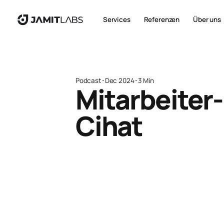
Services
Referenzen
Über uns
Podcast
･
Dec 2024
･
3 Min
Mitarbeiter-
Cihat