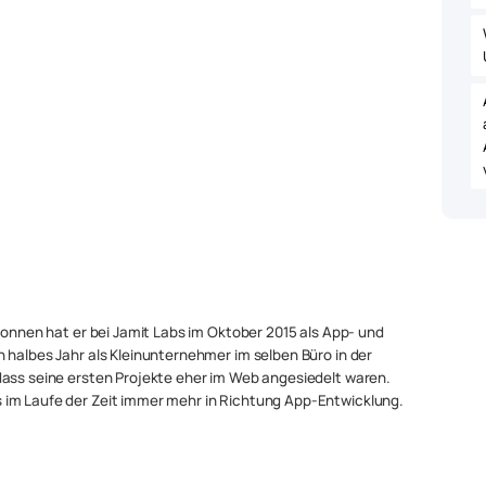
egonnen hat er bei Jamit Labs im Oktober 2015 als App- und
 halbes Jahr als Kleinunternehmer im selben Büro in der
dass seine ersten Projekte eher im Web angesiedelt waren.
 im Laufe der Zeit immer mehr in Richtung App-Entwicklung.