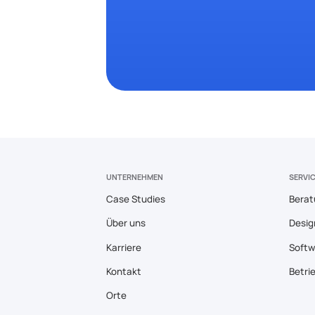
UNTERNEHMEN
SERVI
Case Studies
Berat
Über uns
Desig
Karriere
Softw
Kontakt
Betri
Orte