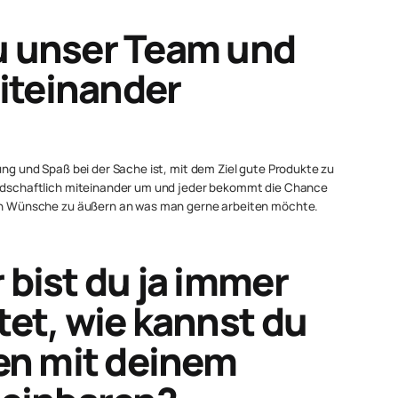
u unser Team und
teinander
ung und Spaß bei der Sache ist, mit dem Ziel gute Produkte zu
eundschaftlich miteinander um und jeder bekommt die Chance
auch Wünsche zu äußern an was man gerne arbeiten möchte.
 bist du ja immer
tet, wie kannst du
ten mit deinem