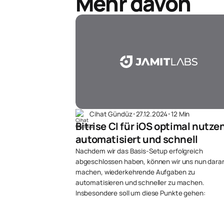
Mehr davon
Cihat Gündüz
･
27.12.2024
･
12 Min
Bitrise CI für iOS optimal nutzen
automatisiert und schnell
Nachdem wir das Basis-Setup erfolgreich
abgeschlossen haben, können wir uns nun dara
machen, wiederkehrende Aufgaben zu
automatisieren und schneller zu machen.
Insbesondere soll um diese Punkte gehen: