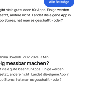
Alle Beiträge
anina Bokeloh
･
27.12.2024
･
3 Min
olg messbar machen?
t viele gute Ideen für Apps. Einige werden
etzt, andere nicht. Landet die eigene App in
pp Stores, hat man es geschafft - oder?