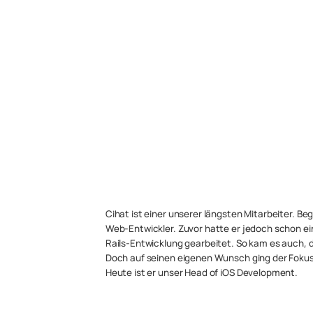
Cihat ist einer unserer längsten Mitarbeiter. B
Web-Entwickler. Zuvor hatte er jedoch schon ein
Rails-Entwicklung gearbeitet. So kam es auch, 
Doch auf seinen eigenen Wunsch ging der Fokus
Heute ist er unser Head of iOS Development.