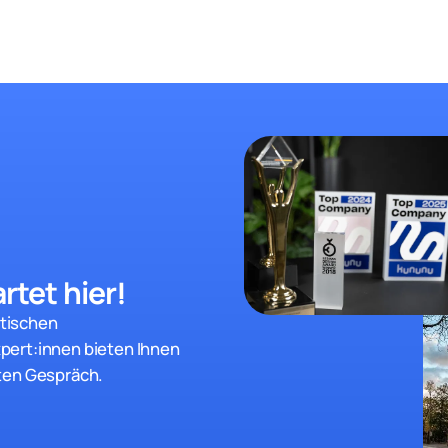
rtet hier!
stischen
pert:innen bieten Ihnen
ten Gespräch.