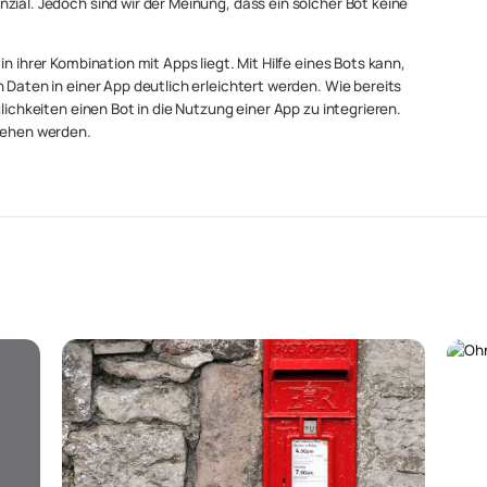
zial. Jedoch sind wir der Meinung, dass ein solcher Bot keine
n ihrer Kombination mit Apps liegt. Mit Hilfe eines Bots kann,
 Daten in einer App deutlich erleichtert werden. Wie bereits
lichkeiten einen Bot in die Nutzung einer App zu integrieren.
ssehen werden.