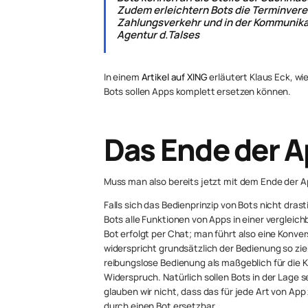
Zudem erleichtern Bots die Terminvere
Zahlungsverkehr und in der Kommunikat
Agentur d.Talses
In einem
Artikel auf XING
erläutert Klaus Eck, wi
Bots sollen Apps komplett ersetzen können.
Das Ende der 
Muss man also bereits jetzt mit dem Ende der A
Falls sich das Bedienprinzip von Bots nicht dras
Bots alle Funktionen von Apps in einer verglei
Bot erfolgt per Chat; man führt also eine Konv
widerspricht grundsätzlich der Bedienung so zie
reibungslose Bedienung als maßgeblich für die K
Widerspruch. Natürlich sollen Bots in der Lage 
glauben wir nicht, dass das für jede Art von Ap
durch einen Bot ersetzbar.