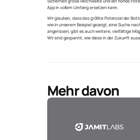
Sicherheit große Reichweite und ein hohes Poten
App in vollem Umfang ersetzen kann.
Wir glauben, dass das größte Potenzial der Bots i
wie in unserem Beispiel gezeigt, eine Suche nach
angerissen, gibt es auch weitere, vielfältige Mög
Wir sind gespannt, wie diese in der Zukunft au
Mehr davon