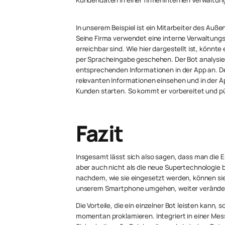
In unserem Beispiel ist ein Mitarbeiter des A
Seine Firma verwendet eine interne Verwaltungsa
erreichbar sind. Wie hier dargestellt ist, könnt
per Spracheingabe geschehen. Der Bot analysier
entsprechenden Informationen in der App an. D
relevanten Informationen einsehen und in der A
Kunden starten. So kommt er vorbereitet und pün
Fazit
Insgesamt lässt sich also sagen, dass man die E
aber auch nicht als die neue Supertechnologie be
nachdem, wie sie eingesetzt werden, können sie 
unserem Smartphone umgehen, weiter verände
Die Vorteile, die ein einzelner Bot leisten kann,
momentan proklamieren. Integriert in einer Mess