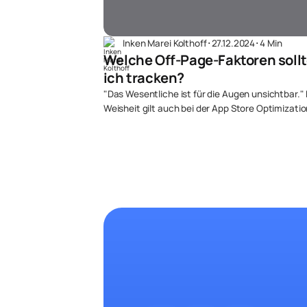
Inken Marei Kolthoff
･
27.12.2024
･
4 Min
Welche Off-Page-Faktoren soll
ich tracken?
"Das Wesentliche ist für die Augen unsichtbar."
Weisheit gilt auch bei der App Store Optimizatio