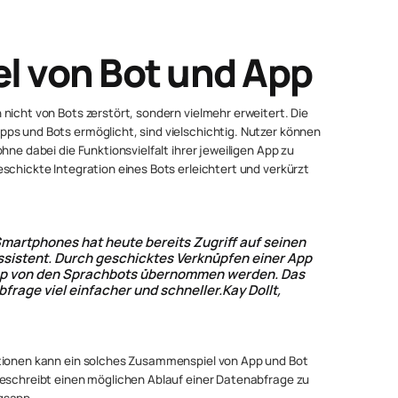
 von Bot und App
nicht von Bots zerstört, sondern vielmehr erweitert. Die
ps und Bots ermöglicht, sind vielschichtig. Nutzer können
hne dabei die Funktionsvielfalt ihrer jeweiligen App zu
schickte Integration eines Bots erleichtert und verkürzt
 Smartphones hat heute bereits Zugriff auf seinen
ssistent. Durch geschicktes Verknüpfen einer App
App von den Sprachbots übernommen werden. Das
rage viel einfacher und schneller.Kay Dollt,
ktionen kann ein solches Zusammenspiel von App und Bot
beschreibt einen möglichen Ablauf einer Datenabfrage zu
gsapp.