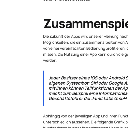
Zusammenspiel
Die Zukunft der Apps wird unserer Meinung nach 
Möglichkeiten, die ein Zusammenarbeiten von Ap
von einer vereinfachten Bedienung profitieren, o
missen. Die Nutzung einer App kann durch die ge
werden.
Jeder Besitzer eines iOS oder Android
eigenen Systembot: Siri oder Google A
mit ihnen können Teilfunktionen der 
macht zum Beispiel eine Informationsabf
Geschäftsführer der Jamit Labs GmbH
Abhängig von der jeweiligen App und ihren Fun
unterschiedlich aussehen. Die folgende Grafik 
Kundendaten in einer firmeninternen Verwaltun