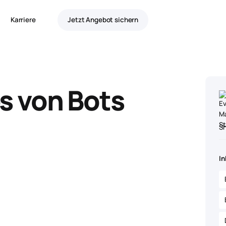
Karriere
Jetzt Angebot sichern
s von Bots
S
In