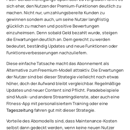
sich eher, den Nutzen der Premium-Funktionen deutlich zu
machen. Nicht nur, um zahlungsbereite Kunden zu
gewinnen sondern auch, um seine Nutzer langfristig
glücklich zu machen und positive Bewertungen
einzuheimsen. Denn sobald Geld bezahlt wurde, steigen
die Erwartungen deutlich an. Dem gerecht zu werden
bedeutet, beständig Updates und neue Funktionen oder
Funktionsverbesserungen nachzuliefern.
Diese einfache Tatsache macht das Abonnement als
Alternative zum Freemium-Modell attraktiv. Die Erwartungen
der Nutzer sind bei dieser Strategie vielleicht noch etwas
höher, doch der Aufwand bleibt vergleichbar. Regelmäßige
Updates und neuer Content sind Pflicht. Paradebeispiele
sind Musik- und andere Streamingdienste, aber auch eine
Fitness-App mit personalisiertem Training oder eine
Tageszeitung
fahren gut mit dieser Strategie.
Vorteile des Abomodells sind, dass Maintenance-Kosten
selbst dann gedeckt werden, wenn keine neuen Nutzer