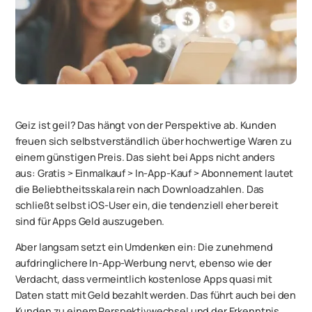
Geiz ist geil? Das hängt von der Perspektive ab. Kunden
freuen sich selbstverständlich über hochwertige Waren zu
einem günstigen Preis. Das sieht bei Apps nicht anders
aus: Gratis > Einmalkauf > In-App-Kauf > Abonnement lautet
die Beliebtheitsskala rein nach Downloadzahlen. Das
schließt selbst iOS-User ein, die tendenziell eher bereit
sind für Apps Geld auszugeben.
Aber langsam setzt ein Umdenken ein: Die zunehmend
aufdringlichere In-App-Werbung nervt, ebenso wie der
Verdacht, dass vermeintlich kostenlose Apps quasi mit
Daten statt mit Geld bezahlt werden. Das führt auch bei den
Kunden zu einem Perspektivwechsel und der Erkenntnis,