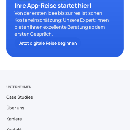
Ihre App-Reise startet hier!
Von der ersten Idee bis zur realistischen
Kosteneinschätzung: Unsere Expert:innen
bieten Ihnen exzellente Beratung ab dem
ersten Gespräch.
Jetzt digitale Reise beginnen
UNTERNEHMEN
Case Studies
Über uns
Karriere
Kontakt