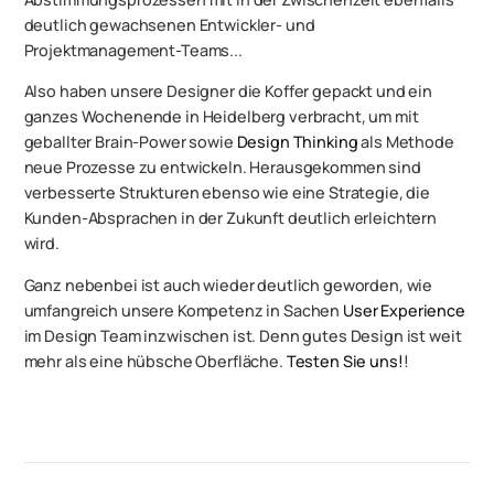
deutlich gewachsenen Entwickler- und
Projektmanagement-Teams...
Also haben unsere Designer die Koffer gepackt und ein
ganzes Wochenende in Heidelberg verbracht, um mit
geballter Brain-Power sowie
Design Thinking
als Methode
neue Prozesse zu entwickeln. Herausgekommen sind
verbesserte Strukturen ebenso wie eine Strategie, die
Kunden-Absprachen in der Zukunft deutlich erleichtern
wird.
Ganz nebenbei ist auch wieder deutlich geworden, wie
umfangreich unsere Kompetenz in Sachen
User Experience
im Design Team inzwischen ist. Denn gutes Design ist weit
mehr als eine hübsche Oberfläche.
Testen Sie uns!
!