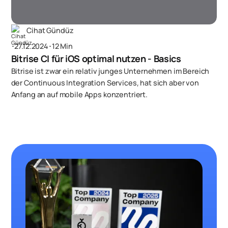
Cihat Gündüz
･
27.12.2024
･
12 Min
Bitrise CI für iOS optimal nutzen - Basics
Bitrise ist zwar ein relativ junges Unternehmen im Bereich
der Continuous Integration Services, hat sich aber von
Anfang an auf mobile Apps konzentriert.