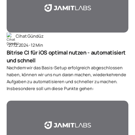
Cihat Gündüz
･
27.12.2024
･
12 Min
Bitrise CI für iOS optimal nutzen - automatisiert
und schnell
Nachdem wir das Basis-Setup erfolgreich abgeschlossen
haben, können wir uns nun daran machen, wiederkehrende
Aufgaben zu automatisieren und schneller zu machen.
Insbesondere soll um diese Punkte gehen: