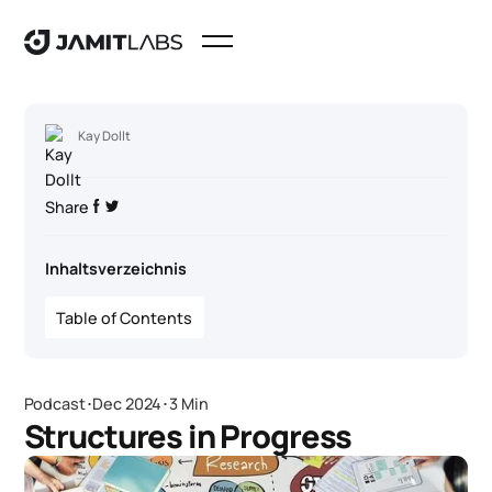
Kay Dollt
Share
Inhaltsverzeichnis
Table of Contents
Podcast
･
Dec 2024
･
3 Min
Structures in Progress