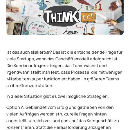
Ist das auch skalierbar? Das ist die entscheidende Frage für
viele Startups, wenn das Geschäftsmodell erfolgreich ist.
Die Kundenanfragen steigen, das Team wächst und
irgendwann stellt man fest, dass Prozesse, die mit wenigen
Mitarbeitern super funktioniert haben, in größeren Teams
an ihre Grenzen stoßen.
In dieser Situation gibt es zwei mögliche Strategien:
Option A
: Geblendet vom Erfolg und getrieben von den
vielen Aufträgen werden strukturelle Fragen hinten
angestellt, um sich voll und ganz auf das Kerngeschäft zu
konzentrieren. Statt die Herausforderung anzugehen,