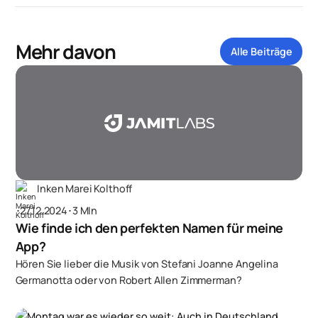
Mehr davon
Alle Beiträge
Inken Marei Kolthoff
･
27.12.2024
･
3 MIn
Wie finde ich den perfekten Namen für meine
App?
Hören Sie lieber die Musik von Stefani Joanne Angelina
Germanotta oder von Robert Allen Zimmerman?