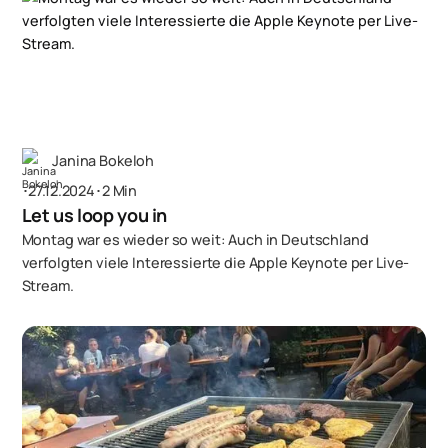
Janina Bokeloh
･
27.12.2024
･
2 Min
Let us loop you in
Montag war es wieder so weit: Auch in Deutschland
verfolgten viele Interessierte die Apple Keynote per Live-
Stream.