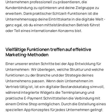
Unternehmen professionell zu präsentieren, die
Kundenbindung zu optimieren und deine Zielgruppe zu
erweitern. Dank praktischer Echtzeit-Funktionen ist die
Unternehmensapp deine Eintrittskarte in die digitale Welt -
ganz egal, ob du einen mittelständischen Betrieb führst
oder Teil eines internationalen Konzerns bist.
Vielfältige Funktionen treffen auf effektive
Marketing-Methoden
Einer unserer ersten Schritte bei der App Entwicklung für
Unternehmen: Wir überlegen, welche Struktur und welche
Funktionen zu der Branche und der Strategie deines
Unternehmens passen. Wenn dein Unternehmen im
Vertrieb tätig ist, ist ein digitaler Bestandskatalog sinnvoll,
während integrierte Widgets die Terminplanung und
praktische E-Payment Schnittstellen die Verbindung mit
einem Online Shop ermöglichen. Durch die Erstellung eines
speziellen App Konzeptes für jedes Unternehmen gelingt