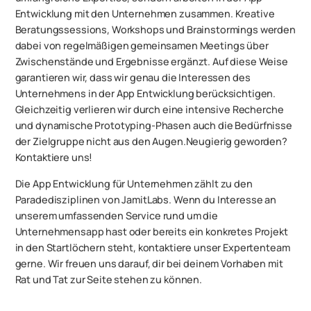
Entwicklung mit den Unternehmen zusammen. Kreative
Beratungssessions, Workshops und Brainstormings werden
dabei von regelmäßigen gemeinsamen Meetings über
Zwischenstände und Ergebnisse ergänzt. Auf diese Weise
garantieren wir, dass wir genau die Interessen des
Unternehmens in der App Entwicklung berücksichtigen.
Gleichzeitig verlieren wir durch eine intensive Recherche
und dynamische Prototyping-Phasen auch die Bedürfnisse
der Zielgruppe nicht aus den Augen.Neugierig geworden?
Kontaktiere uns!
Die App Entwicklung für Unternehmen zählt zu den
Paradedisziplinen von JamitLabs. Wenn du Interesse an
unserem umfassenden Service rund um die
Unternehmensapp hast oder bereits ein konkretes Projekt
in den Startlöchern steht, kontaktiere unser Expertenteam
gerne. Wir freuen uns darauf, dir bei deinem Vorhaben mit
Rat und Tat zur Seite stehen zu können.