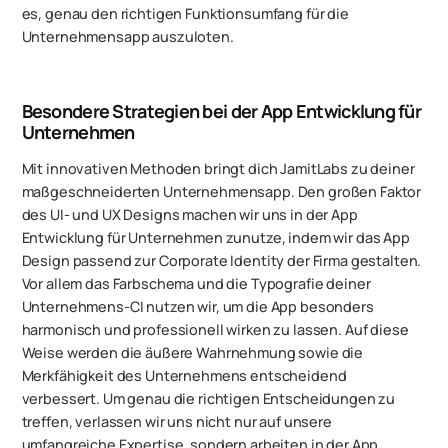
es, genau den richtigen Funktionsumfang für die
Unternehmensapp auszuloten.
Besondere Strategien bei der App Entwicklung für
Unternehmen
Mit innovativen Methoden bringt dich JamitLabs zu deiner
maßgeschneiderten Unternehmensapp. Den großen Faktor
des UI- und UX Designs machen wir uns in der App
Entwicklung für Unternehmen zunutze, indem wir das App
Design passend zur Corporate Identity der Firma gestalten.
Vor allem das Farbschema und die Typografie deiner
Unternehmens-CI nutzen wir, um die App besonders
harmonisch und professionell wirken zu lassen. Auf diese
Weise werden die äußere Wahrnehmung sowie die
Merkfähigkeit des Unternehmens entscheidend
verbessert. Um genau die richtigen Entscheidungen zu
treffen, verlassen wir uns nicht nur auf unsere
umfangreiche Expertise, sondern arbeiten in der App