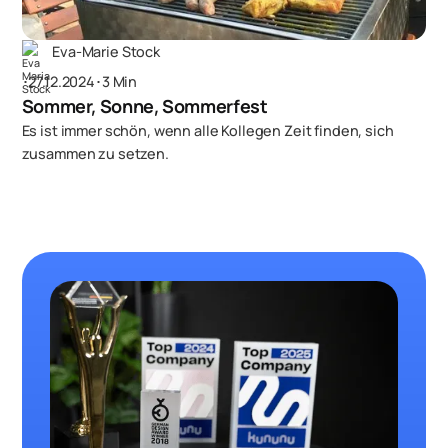
Eva-Marie Stock
･
27.12.2024
･
3 Min
Sommer, Sonne, Sommerfest
Es ist immer schön, wenn alle Kollegen Zeit finden, sich
zusammen zu setzen.