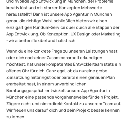
und hybride App Entwicklung in München, der Probleme
kreativ löst und mit starken Konzepten Mehrwerte
herausstellt? Dann ist unsere App Agentur in München
genau die richtige Wahl, schließlich bieten wir einen
einzigartigen Rundum-Service quer durch alle Etappen der
App Entwicklung. Ob Konzeption, UX Design oder Marketing
- wir arbeiten flexibel und holistisch.
Wenn du eine konkrete Frage zu unseren Leistungen hast
oder dich nach einer Zusammenarbeit erkundigen
möchtest, hat unser kompetentes Entwicklerteam stets ein
offenes Ohr für dich. Ganz egal, ob du nur eine grobe
Zielsetzung mitbringst oder bereits einen genauen Plan
erarbeitet hast, in einem unverbindlichen
Beratungsgespräch entwickelt unsere App Agentur in
München eine passende Vorgehensweise für dein Projekt.
Zögere nicht und nimm direkt Kontakt zu unserem Team auf.
Wir freuen uns darauf, dich und dein Projekt besser kennen
zu lernen.