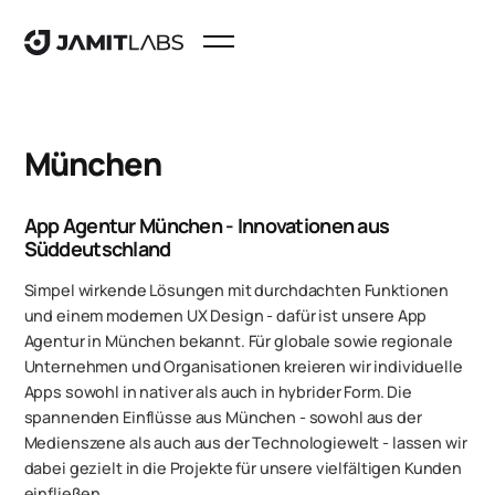
München
App Agentur München - Innovationen aus
Süddeutschland
Simpel wirkende Lösungen mit durchdachten Funktionen
und einem modernen UX Design - dafür ist unsere App
Agentur in München bekannt. Für globale sowie regionale
Unternehmen und Organisationen kreieren wir individuelle
Apps sowohl in nativer als auch in hybrider Form. Die
spannenden Einflüsse aus München - sowohl aus der
Medienszene als auch aus der Technologiewelt - lassen wir
dabei gezielt in die Projekte für unsere vielfältigen Kunden
einfließen.