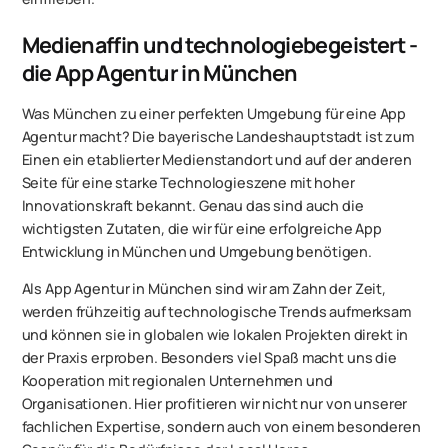
Medienaffin und technologiebegeistert -
die App Agentur in München
Was München zu einer perfekten Umgebung für eine App
Agentur macht? Die bayerische Landeshauptstadt ist zum
Einen ein etablierter Medienstandort und auf der anderen
Seite für eine starke Technologieszene mit hoher
Innovationskraft bekannt. Genau das sind auch die
wichtigsten Zutaten, die wir für eine erfolgreiche App
Entwicklung in München und Umgebung benötigen.
Als App Agentur in München sind wir am Zahn der Zeit,
werden frühzeitig auf technologische Trends aufmerksam
und können sie in globalen wie lokalen Projekten direkt in
der Praxis erproben. Besonders viel Spaß macht uns die
Kooperation mit regionalen Unternehmen und
Organisationen. Hier profitieren wir nicht nur von unserer
fachlichen Expertise, sondern auch von einem besonderen