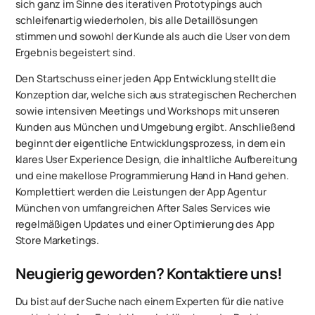
sich ganz im Sinne des iterativen Prototypings auch
schleifenartig wiederholen, bis alle Detaillösungen
stimmen und sowohl der Kunde als auch die User von dem
Ergebnis begeistert sind.
Den Startschuss einer jeden App Entwicklung stellt die
Konzeption dar, welche sich aus strategischen Recherchen
sowie intensiven Meetings und Workshops mit unseren
Kunden aus München und Umgebung ergibt. Anschließend
beginnt der eigentliche Entwicklungsprozess, in dem ein
klares User Experience Design, die inhaltliche Aufbereitung
und eine makellose Programmierung Hand in Hand gehen.
Komplettiert werden die Leistungen der App Agentur
München von umfangreichen After Sales Services wie
regelmäßigen Updates und einer Optimierung des App
Store Marketings.
Neugierig geworden? Kontaktiere uns!
Du bist auf der Suche nach einem Experten für die native