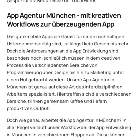
Gespür für die Bedürfnisse der Local Heros.
App Agentur München - mit kreativen
Workflows zur überzeugenden App
Das gute mobile Apps ein Garant für einen nachhaltigen
Unternehmenserfolg sind, ist längst kein Geheimnis mehr.
Doch die Anforderungen an die App Entwicklung sind
besonders hoch, schließlich müssen in dem kreativen
Prozess die verschiedensten Bereiche von
Programmierung über Design bis hin zu Marketing unter
einen Hut gebracht werden. Unsere App Agentur in
München ist genau auf diese Art des interdisziplinären
Arbeitens spezialisiert. Hier treffen sich die verschiedenen
Bereiche, trinken gemeinsam Kaffee und liefern
produktiven Output.
Doch wie genau arbeitet die App Agentur in München? In
aller Regel verläuft unser Workflow bei der App Entwicklung
in München in verschiedenen Etappen ab. Diese können