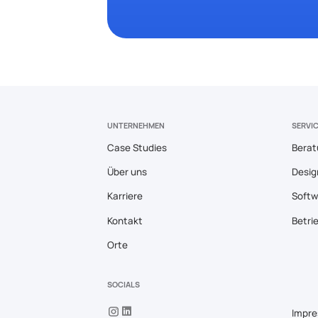
UNTERNEHMEN
SERVI
Case Studies
Berat
Über uns
Desig
Karriere
Softw
Kontakt
Betri
Orte
SOCIALS
Impr