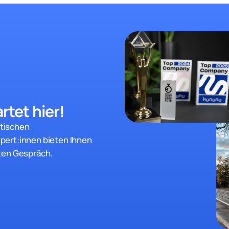
rtet hier!
stischen
pert:innen bieten Ihnen
ten Gespräch.