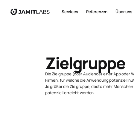
Services
Referenzen
Über uns
Zielgruppe
Die Zielgruppe (oder Audience) einer App oder 
Firmen, für welche die Anwendung potenziell nüt
Je größer die Zielgruppe, desto mehr Mensche
potenziell erreicht werden.