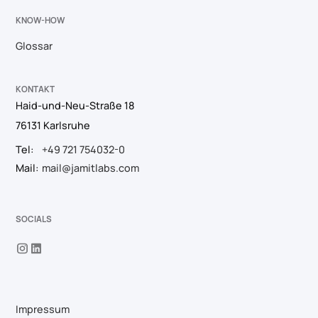
KNOW-HOW
Glossar
KONTAKT
Haid-und-Neu-Straße 18
76131 Karlsruhe
Tel:
+49 721 754032-0
Mail:
mail@jamitlabs.com
SOCIALS
Impressum