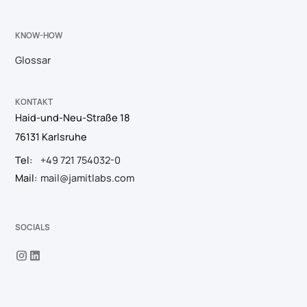
KNOW-HOW
Glossar
KONTAKT
Haid-und-Neu-Straße 18
76131 Karlsruhe
Tel:
+49 721 754032-0
Mail:
mail@jamitlabs.com
SOCIALS