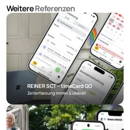
Weitere
Referenzen
REINER SCT – timeCard GO
Zeiterfassung immer & überall