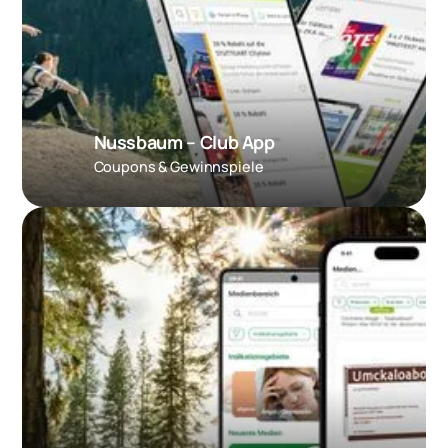
Nussbaum – Club App
Coupons & Gewinnspiele