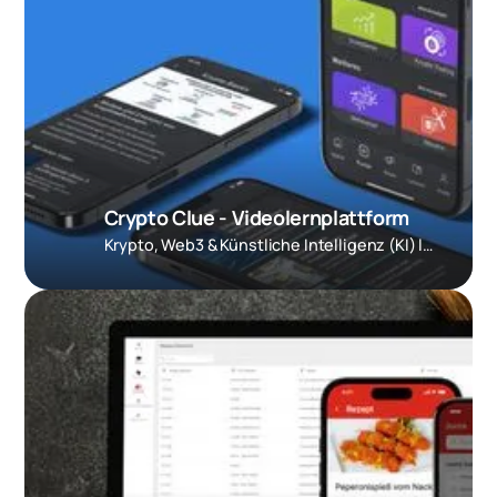
Crypto Clue - Videolernplattform
Krypto, Web3 & Künstliche Intelligenz (KI) lernen, verstehen und von neuem Wissen profitieren.