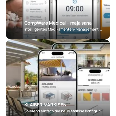
CompWare Medical – maja sana
Intelligentes Medikamenten-Management für zu Hause
KLAIBER MARKISEN
Spielend einfach die neue Markise konfigurieren und testen