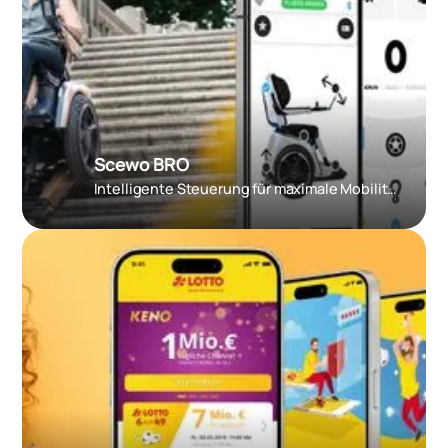
Scewo BRO
Intelligente Steuerung für maximale Mobilität