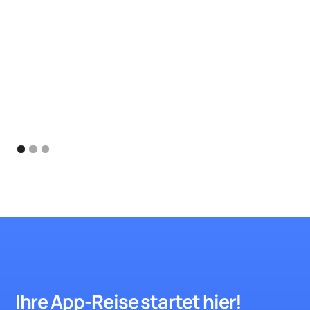
Ihre App-Reise startet hie
r!