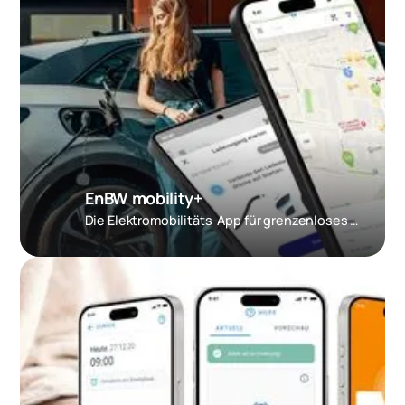
EnBW mobility+
Die Elektromobilitäts-App für grenzenloses Laden