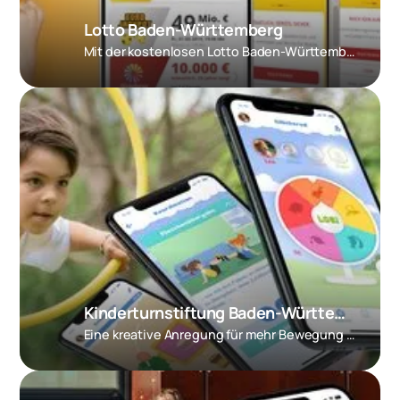
Lotto Baden-Württemberg
Mit der kostenlosen Lotto Baden-Württemberg App, direkt das Originalspiel jederzeit und überall sicher spielen.
Kinderturnstiftung Baden-Württemberg – Kitu-App
Eine kreative Anregung für mehr Bewegung im Alltag!