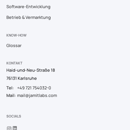
Software-Entwicklung
Betrieb & Vermarktung
KNOW-HOW
Glossar
KONTAKT
Haid-und-Neu-Straße 18
76131 Karlsruhe
Tel:
+49 721 754032-0
Mail:
mail@jamitlabs.com
SOCIALS