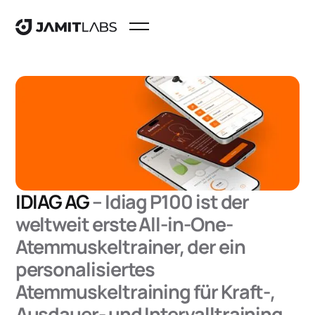
IDIAG AG
–
Idiag P100 ist der
weltweit erste All-in-One-
Atemmuskeltrainer, der ein
personalisiertes
Atemmuskeltraining für Kraft-,
Ausdauer- und Intervalltraining