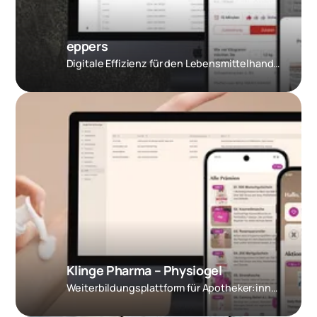
eppers
Digitale Effizienz für den Lebensmittelhandel
Klinge Pharma – Physiogel
Weiter­bildungs­plattform für Apotheker:innen