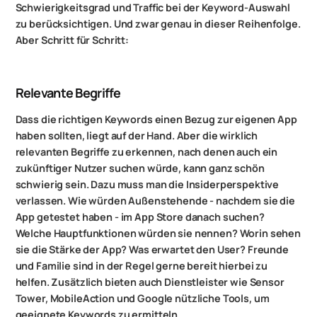
Schwierigkeitsgrad und Traffic bei der Keyword-Auswahl
zu berücksichtigen. Und zwar genau in dieser Reihenfolge.
Aber Schritt für Schritt:
Relevante Begriffe
Dass die richtigen Keywords einen Bezug zur eigenen App
haben sollten, liegt auf der Hand. Aber die wirklich
relevanten Begriffe zu erkennen, nach denen auch ein
zukünftiger Nutzer suchen würde, kann ganz schön
schwierig sein. Dazu muss man die Insiderperspektive
verlassen. Wie würden Außenstehende - nachdem sie die
App getestet haben - im App Store danach suchen?
Welche Hauptfunktionen würden sie nennen? Worin sehen
sie die Stärke der App? Was erwartet den User? Freunde
und Familie sind in der Regel gerne bereit hierbei zu
helfen. Zusätzlich bieten auch Dienstleister wie Sensor
Tower, MobileAction und Google nützliche Tools, um
geeignete Keywords zu ermitteln.