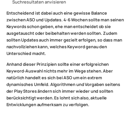
Suchresultaten anvisieren
Entscheidend ist dabei auch eine gewisse Balance
zwischen ASO und Updates. 4-6 Wochen sollte man seinen
Keywords schon geben, ehe man entscheidet ob sie
ausgetauscht oder beibehalten werden sollten. Zudem
sollten Updates auch immer gezielt erfolgen, so dass man
nachvollziehen kann, welches Keyword genau den
Unterschied macht.
Anhand dieser Prinzipien sollte einer erfolgreichen
Keyword-Auswahl nichts mehr im Wege stehen. Aber
natürlich handelt es sich bei ASO um ein extrem
dynamisches Umfeld. Algorithmen und Vorgaben seitens
der Play Stores ändern sich immer wieder und sollten
berücksichtigt werden. Es lohnt sich also, aktuelle
Entwicklungen aufmerksam zu verfolgen.