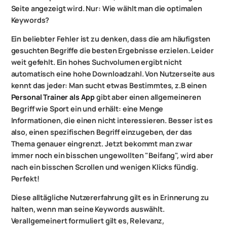
Seite angezeigt wird. Nur: Wie wählt man die optimalen
Keywords?
Ein beliebter Fehler ist zu denken, dass die am häufigsten
gesuchten Begriffe die besten Ergebnisse erzielen. Leider
weit gefehlt. Ein hohes Suchvolumen ergibt nicht
automatisch eine hohe Downloadzahl. Von Nutzerseite aus
kennt das jeder: Man sucht etwas Bestimmtes, z.B einen
Personal Trainer als App
gibt aber einen allgemeineren
Begriff wie Sport ein und erhält: eine Menge
Informationen, die einen nicht interessieren. Besser ist es
also, einen spezifischen Begriff einzugeben, der das
Thema genauer eingrenzt. Jetzt bekommt man zwar
immer noch ein bisschen ungewollten "Beifang", wird aber
nach ein bisschen Scrollen und wenigen Klicks fündig.
Perfekt!
Diese alltägliche Nutzererfahrung gilt es in Erinnerung zu
halten, wenn man seine Keywords auswählt.
Verallgemeinert formuliert gilt es, Relevanz,