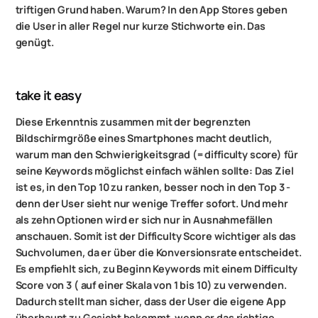
triftigen Grund haben. Warum? In den App Stores geben
die User in aller Regel nur kurze Stichworte ein. Das
genügt.
take it easy
Diese Erkenntnis zusammen mit der begrenzten
Bildschirmgröße eines Smartphones macht deutlich,
warum man den Schwierigkeitsgrad (= difficulty score) für
seine Keywords möglichst einfach wählen sollte: Das Ziel
ist es, in den Top 10 zu ranken, besser noch in den Top 3 -
denn der User sieht nur wenige Treffer sofort. Und mehr
als zehn Optionen wird er sich nur in Ausnahmefällen
anschauen. Somit ist der Difficulty Score wichtiger als das
Suchvolumen, da er über die Konversionsrate entscheidet.
Es empfiehlt sich, zu Beginn Keywords mit einem Difficulty
Score von 3 ( auf einer Skala von 1 bis 10) zu verwenden.
Dadurch stellt man sicher, dass der User die eigene App
überhaupt zu Gesicht bekommt, wenn er das richtige