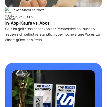
Inken Marei Kolthoff
･
27.12.2024
･
5 Min
In-App-Käufe vs. Abos
Geiz ist geil? Das hängt von der Perspektive ab. Kunden
freuen sich selbstverständlich über hochwertige Waren zu
einem günstigen Preis.