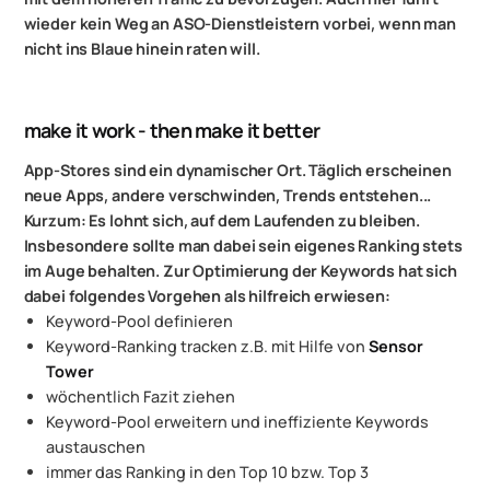
wieder kein Weg an ASO-Dienstleistern vorbei, wenn man
nicht ins Blaue hinein raten will.
make it work - then make it better
App-Stores sind ein dynamischer Ort. Täglich erscheinen
neue Apps, andere verschwinden, Trends entstehen...
Kurzum: Es lohnt sich, auf dem Laufenden zu bleiben.
Insbesondere sollte man dabei sein eigenes Ranking stets
im Auge behalten. Zur Optimierung der Keywords hat sich
dabei folgendes Vorgehen als hilfreich erwiesen:
Keyword-Pool definieren
Keyword-Ranking tracken z.B. mit Hilfe von
Sensor
Tower
wöchentlich Fazit ziehen
Keyword-Pool erweitern und ineffiziente Keywords
austauschen
immer das Ranking in den Top 10 bzw. Top 3