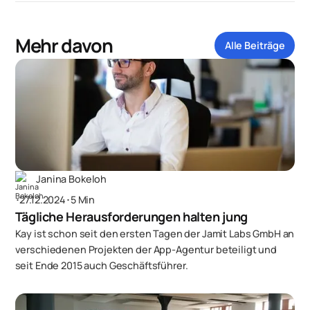
Mehr davon
Alle Beiträge
Janina Bokeloh
･
27.12.2024
･
5 Min
Tägliche Herausforderungen halten jung
Kay ist schon seit den ersten Tagen der Jamit Labs GmbH an
verschiedenen Projekten der App-Agentur beteiligt und
seit Ende 2015 auch Geschäftsführer.