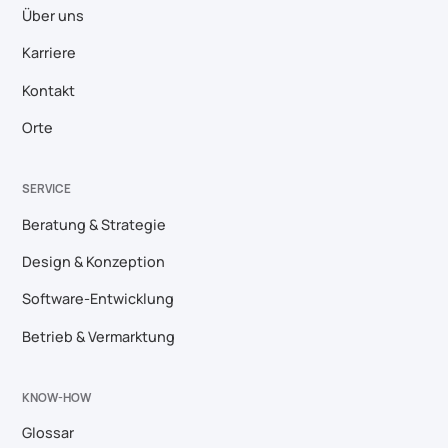
Über uns
Karriere
Kontakt
Orte
SERVICE
Beratung & Strategie
Design & Konzeption
Software-Entwicklung
Betrieb & Vermarktung
KNOW-HOW
Glossar