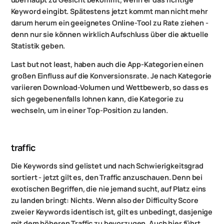
Keyword eingibt. Spätestens jetzt kommt man nicht mehr
darum herum ein geeignetes Online-Tool zu Rate ziehen -
denn nur sie können wirklich Aufschluss über die aktuelle
Statistik geben.
Last but not least, haben auch die App-Kategorien einen
großen Einfluss auf die Konversionsrate. Je nach Kategorie
variieren Download-Volumen und Wettbewerb, so dass es
sich gegebenenfalls lohnen kann, die Kategorie zu
wechseln, um in einer Top-Position zu landen.
traffic
Die Keywords sind gelistet und nach Schwierigkeitsgrad
sortiert - jetzt gilt es, den Traffic anzuschauen. Denn bei
exotischen Begriffen, die nie jemand sucht, auf Platz eins
zu landen bringt: Nichts. Wenn also der Difficulty Score
zweier Keywords identisch ist, gilt es unbedingt, dasjenige
mit dem höheren Traffic zu bevorzugen. Auch hier führt