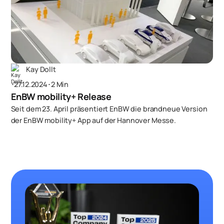
Kay Dollt
･
27.12.2024
･
2 Min
EnBW mobility+ Release
Seit dem 23. April präsentiert EnBW die brandneue Version
der EnBW mobility+ App auf der Hannover Messe.