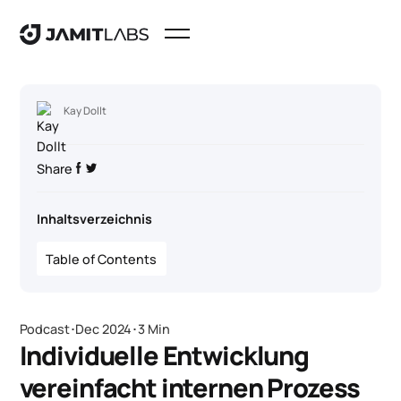
Kay Dollt
Share
Inhaltsverzeichnis
Table of Contents
Podcast
･
Dec 2024
･
3 Min
Individuelle Entwicklung
vereinfacht internen Prozess