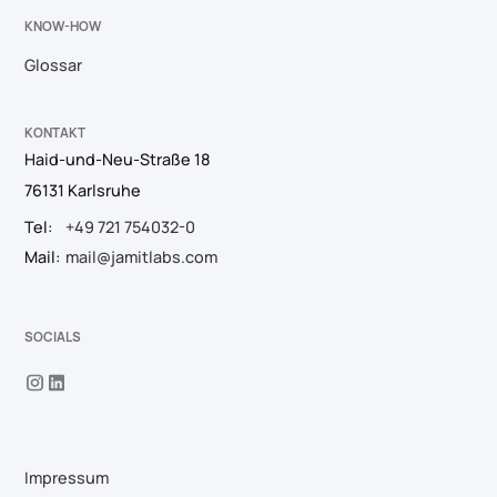
KNOW-HOW
Glossar
KONTAKT
Haid-und-Neu-Straße 18
76131 Karlsruhe
Tel:
+49 721 754032-0
Mail:
mail@jamitlabs.com
SOCIALS
Impressum