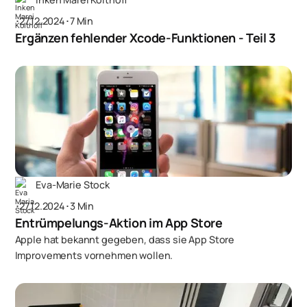
･
27.12.2024
･
7 Min
Ergänzen fehlender Xcode-Funktionen - Teil 3
Eva-Marie Stock
･
27.12.2024
･
3 Min
Entrümpelungs-Aktion im App Store
Apple hat bekannt gegeben, dass sie App Store
Improvements vornehmen wollen.