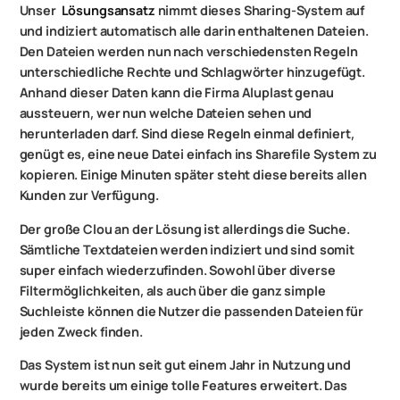
Unser
Lösungsansatz
nimmt dieses Sharing-System auf
und indiziert automatisch alle darin enthaltenen Dateien.
Den Dateien werden nun nach verschiedensten Regeln
unterschiedliche Rechte und Schlagwörter hinzugefügt.
Anhand dieser Daten kann die Firma Aluplast genau
aussteuern, wer nun welche Dateien sehen und
herunterladen darf. Sind diese Regeln einmal definiert,
genügt es, eine neue Datei einfach ins Sharefile System zu
kopieren. Einige Minuten später steht diese bereits allen
Kunden zur Verfügung.
Der große Clou an der Lösung ist allerdings die Suche.
Sämtliche Textdateien werden indiziert und sind somit
super einfach wiederzufinden. Sowohl über diverse
Filtermöglichkeiten, als auch über die ganz simple
Suchleiste können die Nutzer die passenden Dateien für
jeden Zweck finden.
Das System ist nun seit gut einem Jahr in Nutzung und
wurde bereits um einige tolle Features erweitert. Das