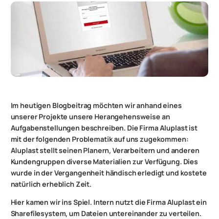
Im heutigen Blogbeitrag möchten wir anhand eines
unserer Projekte unsere Herangehensweise an
Aufgabenstellungen beschreiben. Die Firma Aluplast ist
mit der folgenden Problematik auf uns zugekommen:
Aluplast stellt seinen Planern, Verarbeitern und anderen
Kundengruppen diverse Materialien zur Verfügung. Dies
wurde in der Vergangenheit händisch erledigt und kostete
natürlich erheblich Zeit.
Hier kamen wir ins Spiel. Intern nutzt die Firma Aluplast ein
Sharefilesystem, um Dateien untereinander zu verteilen.