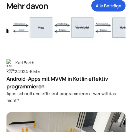
Mehr davon
Alle Beiträge
Karl Barth
･
27.12.2024
･
5 Min
Android-Apps mit MVVM in Kotlin effektiv
programmieren
Apps schnell und effizient programmieren - wer will das
nicht?