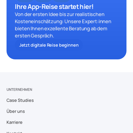
Ihre App-Reise startet hier!
Von der ersten Idee bis zur realistischen
Kosteneinschätzung: Unsere Expert:innen
bieten Ihnen exzellente Beratung ab dem
ersten Gespräch.
Jetzt digitale Reise beginnen
UNTERNEHMEN
Case Studies
Über uns
Karriere