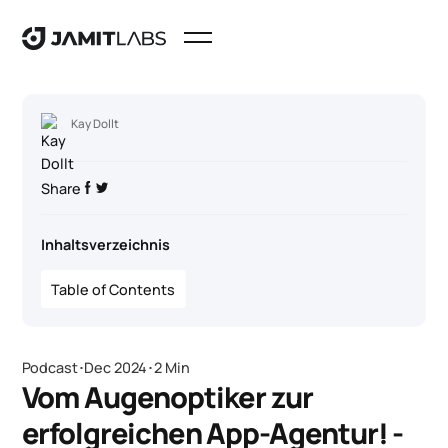
Kay Dollt
Share
Inhaltsverzeichnis
Table of Contents
Podcast
･
Dec 2024
･
2 Min
Vom Augenoptiker zur
erfolgreichen App-Agentur! -