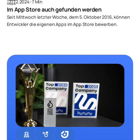
･
27.12.2024
･
7 Min
Im App Store auch gefunden werden
Seit Mittwoch letzter Woche, dem 5. Oktober 2016, können
Entwickler die eigenen Apps im App Store bewerben.
chess
strategy