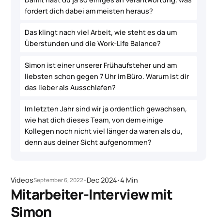
fordert dich dabei am meisten heraus?
Das klingt nach viel Arbeit, wie steht es da um
Überstunden und die Work-Life Balance?
Simon ist einer unserer Frühaufsteher und am
liebsten schon gegen 7 Uhr im Büro. Warum ist dir
das lieber als Ausschlafen?
Im letzten Jahr sind wir ja ordentlich gewachsen,
wie hat dich dieses Team, von dem einige
Kollegen noch nicht viel länger da waren als du,
denn aus deiner Sicht aufgenommen?
Videos
･
Dec 2024
･
4 Min
September 6, 2022
Mitarbeiter-Interview mit
Simon