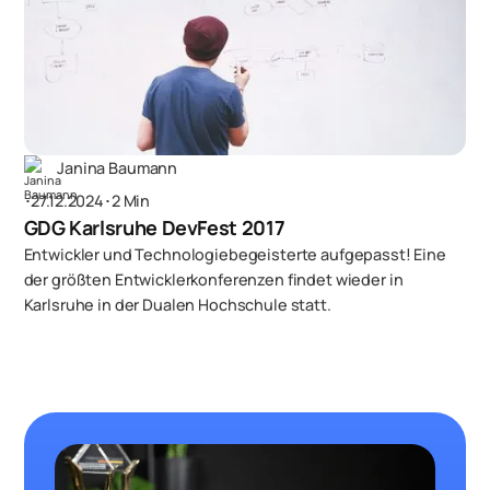
Janina Baumann
･
27.12.2024
･
2 Min
GDG Karlsruhe DevFest 2017
Entwickler und Technologiebegeisterte aufgepasst! Eine
der größten Entwicklerkonferenzen findet wieder in
Karlsruhe in der Dualen Hochschule statt.