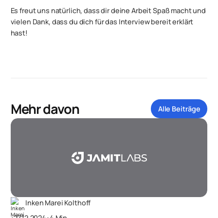
Es freut uns natürlich, dass dir deine Arbeit Spaß macht und
vielen Dank, dass du dich für das Interview bereit erklärt
hast!
Mehr davon
Alle Beiträge
Inken Marei Kolthoff
･
27.12.2024
･
4 Min