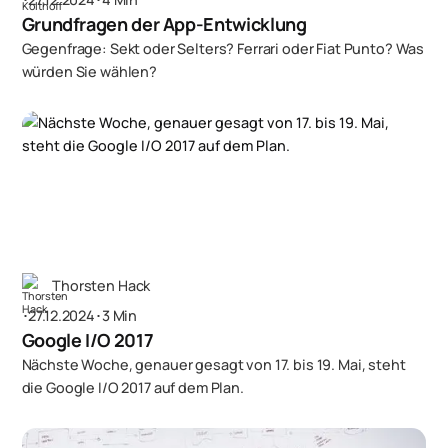
Grundfragen der App-Entwicklung
Gegenfrage: Sekt oder Selters? Ferrari oder Fiat Punto? Was
würden Sie wählen?
Thorsten Hack
･
27.12.2024
･
3 Min
Google I/O 2017
Nächste Woche, genauer gesagt von 17. bis 19. Mai, steht
die Google I/O 2017 auf dem Plan.