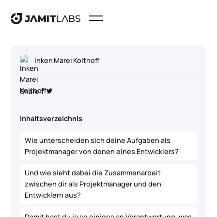
Inken Marei Kolthoff
Share
Inhaltsverzeichnis
Wie unterscheiden sich deine Aufgaben als
Projektmanager von denen eines Entwicklers?
Und wie sieht dabei die Zusammenarbeit
zwischen dir als Projektmanager und den
Entwicklern aus?
Damit hast du ja so einiges an Verantwortung, was