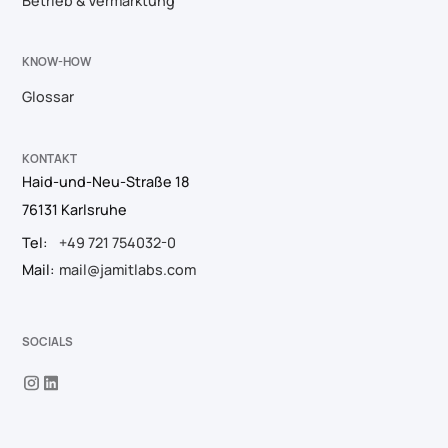
Betrieb & Vermarktung
KNOW-HOW
Glossar
KONTAKT
Haid-und-Neu-Straße 18
76131 Karlsruhe
Tel:
+49 721 754032-0
Mail:
mail@jamitlabs.com
SOCIALS