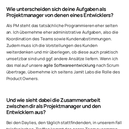
Wie unterscheiden sich deine Aufgaben als
Projektmanager von denen eines Entwicklers?
Als PM steht das tatsächliche Programmieren eher selten
an. Ich übernehme eher administrative Aufgaben, also die
Koordination des Teams sowie Kundenabstimmungen.
Zudem muss ich die Vorstellungen des Kunden
weiterdenken und mir überlegen, ob diese auch praktisch
umsetzbar sind und ggf. andere Ansätze liefern. Wenn ich
das mal auf unsere
agile Softwareentwicklung
nach Scrum
übertrage, übernehme ich seitens Jamit Labs die Rolle des
Product Owners.
Und wie sieht dabei die Zusammenarbeit
zwischen dir als Projektmanager und den
Entwicklern aus?
Bei den Daylies, den täglich stattfindenden, in unserem Fall