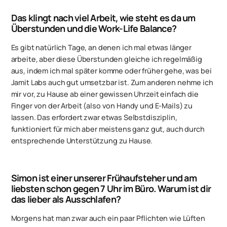
Das klingt nach viel Arbeit, wie steht es da um
Überstunden und die Work-Life Balance?
Es gibt natürlich Tage, an denen ich mal etwas länger
arbeite, aber diese Überstunden gleiche ich regelmäßig
aus, indem ich mal später komme oder früher gehe, was bei
Jamit Labs auch gut umsetzbar ist. Zum anderen nehme ich
mir vor, zu Hause ab einer gewissen Uhrzeit einfach die
Finger von der Arbeit (also von Handy und E-Mails) zu
lassen. Das erfordert zwar etwas Selbstdisziplin,
funktioniert für mich aber meistens ganz gut, auch durch
entsprechende Unterstützung zu Hause.
Simon ist einer unserer Frühaufsteher und am
liebsten schon gegen 7 Uhr im Büro. Warum ist dir
das lieber als Ausschlafen?
Morgens hat man zwar auch ein paar Pflichten wie Lüften