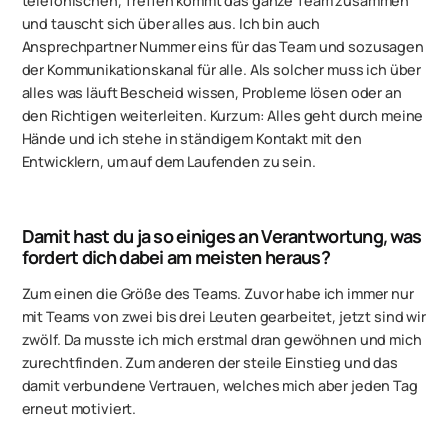
telefonischen, Treffen kommt das ganze Team zusammen
und tauscht sich über alles aus. Ich bin auch
Ansprechpartner Nummer eins für das Team und sozusagen
der Kommunikationskanal für alle. Als solcher muss ich über
alles was läuft Bescheid wissen, Probleme lösen oder an
den Richtigen weiterleiten. Kurzum: Alles geht durch meine
Hände und ich stehe in ständigem Kontakt mit den
Entwicklern, um auf dem Laufenden zu sein.
Damit hast du ja so einiges an Verantwortung, was
fordert dich dabei am meisten heraus?
Zum einen die Größe des Teams. Zuvor habe ich immer nur
mit Teams von zwei bis drei Leuten gearbeitet, jetzt sind wir
zwölf. Da musste ich mich erstmal dran gewöhnen und mich
zurechtfinden. Zum anderen der steile Einstieg und das
damit verbundene Vertrauen, welches mich aber jeden Tag
erneut motiviert.