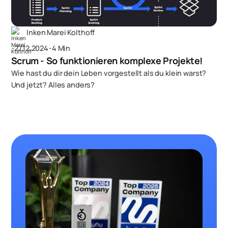
Inken Marei Kolthoff
･
27.12.2024
･
4 Min
Scrum - So funktionieren komplexe Projekte!
Wie hast du dir dein Leben vorgestellt als du klein warst?
Und jetzt? Alles anders?