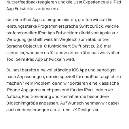
Nutzerfeedback reagieren und die User Experience als iPad
App Entwickler verbessern.
Um eine iPad App zu programmieren, greifen wir auf die
leistungsstarke Programmiersprache Swift zurück, welche
professionellen iPad App Entwicklern direkt von Apple zur
Verfügung gestellt wird. Im Vergleich zum etablierten
Sprache Objective-C funktioniert Swift bist zu 2,6-mal
schneller, wodurch es für uns zu einem überaus wertvollen
Tool beim iPad App Entwickeln wird.
Du hast bereits eine vollständige iOS App und benötigst
noch Anpassungen, um sie speziell für das iPad tauglich zu
machen? Kein Problem, denn wir portieren eine klassische
iPhone App gerne auch passend für das iPad, indem wir
Aufbau, Positionierung und Format an die besondere
Bildschirmgröße anpassen. Auf Wunsch nehmen wir dabei
auch Verbesserungen am UI- und UX Design vor.