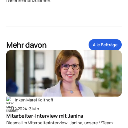
näher kennenzulernen.
Mehr davon
Alle Beiträge
Inken Marei Kolthoff
･
27.12.2024
･
3 Min
Mitarbeiter-Interview mit Janina
Diesmal im Mitarbeiterinterview: Janina, unsere **Team-