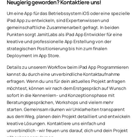
Neugierig geworden? Kontaktiere uns!
Um eine App für das Betriebssystem iOS oder eine spezielle
iPad App zu entwickeln, sind Expertenwissen und
gemeinschaftliche Zusammenarbeit gefragt. In beiden
Punkten sorgt JamitLabs als iPad App Entwickler für eine
kreative und professionelle App Erstellung von der
strategischen Positionierung bis hin zum finalen
Deployment im App Store.
Details zu unserem Workflow beim iPad App Programmieren
kannst du durch eine unverbindliche Kontaktaufnahme
erfragen. Wenn du uns für dein aktuelles Projekt anfragen
möchtest, können wir nach dem Erstgespräch auf Wunsch
sofort in die Kennenlern- und Konzeptionsphase mit
Beratungsgesprächen, Workshops und vielem mehr
starten. Gemeinsam räumen wir Unklarheiten transparent
aus dem Weg, planen dein Projekt detailliert und entwickeln
kreative Lösungen. Kontaktiere uns einfach und
unverbindlich - wir freuen uns darauf, dich und dein Projekt