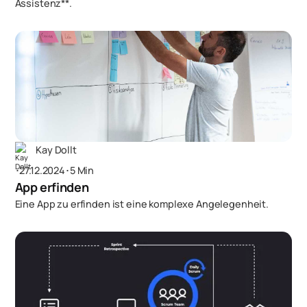
Assistenz**.
Kay Dollt
･
27.12.2024
･
5 Min
App erfinden
Eine App zu erfinden ist eine komplexe Angelegenheit.