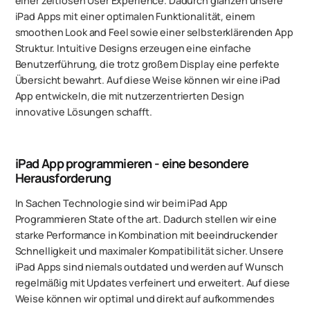
einer zeitlosen User Experience. Dadurch glänzen unsere
iPad Apps mit einer optimalen Funktionalität, einem
smoothen Look and Feel sowie einer selbsterklärenden App
Struktur. Intuitive Designs erzeugen eine einfache
Benutzerführung, die trotz großem Display eine perfekte
Übersicht bewahrt. Auf diese Weise können wir eine iPad
App entwickeln, die mit nutzerzentrierten Design
innovative Lösungen schafft.
iPad App programmieren - eine besondere
Herausforderung
In Sachen Technologie sind wir beim iPad App
Programmieren State of the art. Dadurch stellen wir eine
starke Performance in Kombination mit beeindruckender
Schnelligkeit und maximaler Kompatibilität sicher. Unsere
iPad Apps sind niemals outdated und werden auf Wunsch
regelmäßig mit Updates verfeinert und erweitert. Auf diese
Weise können wir optimal und direkt auf aufkommendes