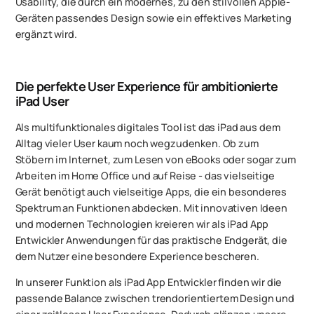
Usability, die durch ein modernes, zu den stilvollen Apple-
Geräten passendes Design sowie ein effektives Marketing
ergänzt wird.
Die perfekte User Experience für ambitionierte
iPad User
Als multifunktionales digitales Tool ist das iPad aus dem
Alltag vieler User kaum noch wegzudenken. Ob zum
Stöbern im Internet, zum Lesen von eBooks oder sogar zum
Arbeiten im Home Office und auf Reise - das vielseitige
Gerät benötigt auch vielseitige Apps, die ein besonderes
Spektrum an Funktionen abdecken. Mit innovativen Ideen
und modernen Technologien kreieren wir als iPad App
Entwickler Anwendungen für das praktische Endgerät, die
dem Nutzer eine besondere Experience bescheren.
In unserer Funktion als iPad App Entwickler finden wir die
passende Balance zwischen trendorientiertem Design und