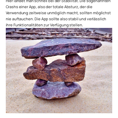
Hier landet man schnell bei der Stabilität. Die sogenannten
Crashs einer App, also der totale Absturz, der die
Verwendung zeitweise unmöglich macht, sollten möglichst
nie auftauchen. Die App sollte also stabil und verlässlich
ihre Funktionalitäten zur Verfügung stellen.