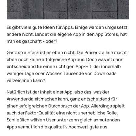
Es gibt viele gute Ideen für Apps. Einige werden umgesetzt,
andere nicht. Landet die eigene App in den App Stores, hat
man es geschafft - oder?
Ganz so einfach ist es eben nicht. Die Präsenz allein macht
eben noch keine erfolgreiche App aus. Doch was ist dann
entscheidend für einen richtigen App-Hit, der innerhalb
weniger Tage oder Wochen Tausende von Downloads
verzeichnen kann?
Natürlich ist der Inhalt einer App, also das, was der
Anwender damit machen kann, ganz entscheidend für
einen erfolgreichen Durchbruch der App. Allerdings spielt
auch der Faktor Qualität eine nicht unerhebliche Rolle.
Schließlich wählen User unter zehn gleich anmutenden
Apps vermutlich die qualitativ hochwertigste aus.