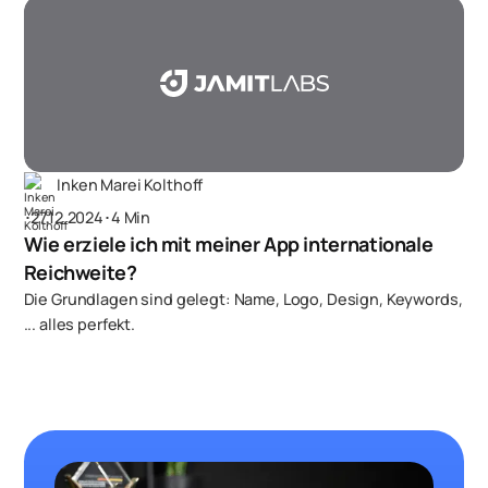
Inken Marei Kolthoff
･
27.12.2024
･
4 Min
Wie erziele ich mit meiner App internationale
Reichweite?
Die Grundlagen sind gelegt: Name, Logo, Design, Keywords,
... alles perfekt.