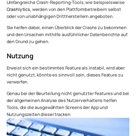
Umfangreiche Crash-Reporting-Tools, wie beispielsweise
Crashlytics
, werden von den Plattformbetreibern selbst
oder von unabhängigen Drittherstellern angeboten.
Sie helfen dabei, einen Überblick der Crashs zu bekommen
und den Ursachen mithilfe ausführlicher Datenberichte auf
den Grund zu gehen.
Nutzung
Erweist sich ein bestimmtes Feature als instabil, wird aber
nicht genutzt, könnte es sinnvoll sein, dieses Feature zu
verwerfen.
Genau bei der Beurteilung nicht genutzter Features und bei
der allgemeinen Analyse des Nutzerverhaltens helfen
Tools, die die ausgewählten Screens der App und
Nutzungszeiten dieser tracken.