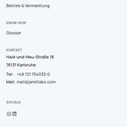
Betrieb & Vermarktung
KNOW-HOW
Glossar
KONTAKT
Haid-und-Neu-Straße 18
76131 Karlsruhe
Tel:
+49 721 754032-0
Mail:
mail@jamitlabs.com
SOCIALS