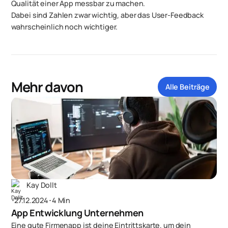
Qualität einer App messbar zu machen.
Dabei sind Zahlen zwar wichtig, aber das User-Feedback
wahrscheinlich noch wichtiger.
Mehr davon
Alle Beiträge
Kay Dollt
･
27.12.2024
･
4 Min
App Entwicklung Unternehmen
Eine gute Firmenapp ist deine Eintrittskarte, um dein