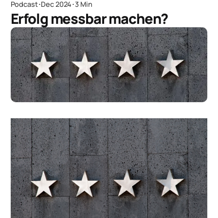
Podcast
･
Dec 2024
･
3 Min
Erfolg messbar machen?