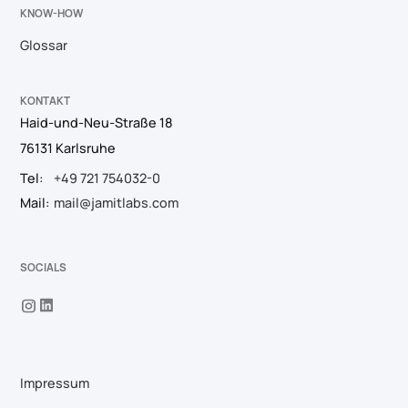
KNOW-HOW
Glossar
KONTAKT
Haid-und-Neu-Straße 18
76131 Karlsruhe
Tel:
+49 721 754032-0
Mail:
mail@jamitlabs.com
SOCIALS
Impressum