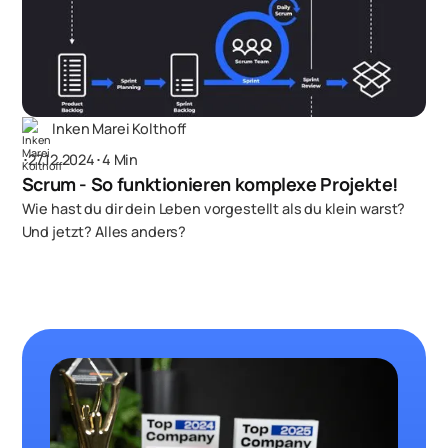
Inken Marei Kolthoff
･
27.12.2024
･
4 Min
Scrum - So funktionieren komplexe Projekte!
Wie hast du dir dein Leben vorgestellt als du klein warst?
Und jetzt? Alles anders?