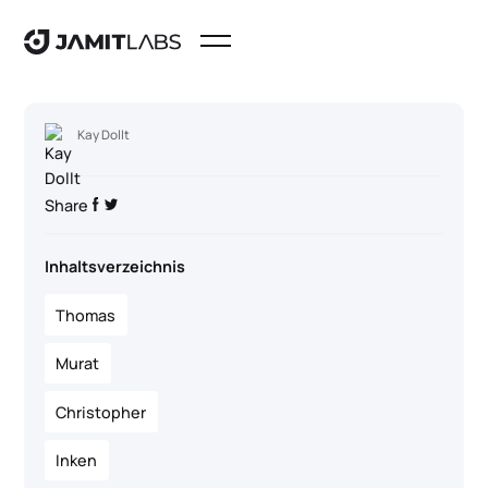
Kay Dollt
Share
Inhaltsverzeichnis
Thomas
Murat
Christopher
Inken