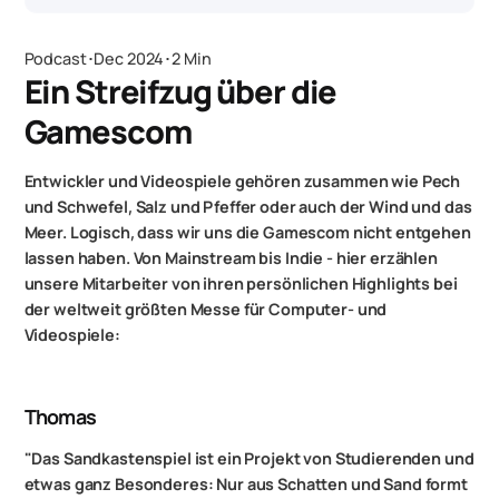
Podcast
･
Dec 2024
･
2 Min
Ein Streifzug über die
Gamescom
Entwickler und Videospiele gehören zusammen wie Pech
und Schwefel, Salz und Pfeffer oder auch der Wind und das
Meer. Logisch, dass wir uns die Gamescom nicht entgehen
lassen haben. Von Mainstream bis Indie - hier erzählen
unsere Mitarbeiter von ihren persönlichen Highlights bei
der weltweit größten Messe für Computer- und
Videospiele:
Thomas
"Das
Sandkastenspiel
ist ein Projekt von Studierenden und
etwas ganz Besonderes: Nur aus Schatten und Sand formt