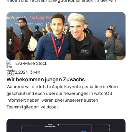
Frauen und Technik? Eine gute Kombination, finden wir!
Eva-Marie Stock
･
27.12.2024
･
3 Min
Wir bekommen jungen Zuwachs
Während wir die letzte Apple Keynote gemütlich im Büro
geschaut und euch über die Neuerungen in watchOS
informiert haben, waren zwei unserer neusten
Teammitglieder live dabei.