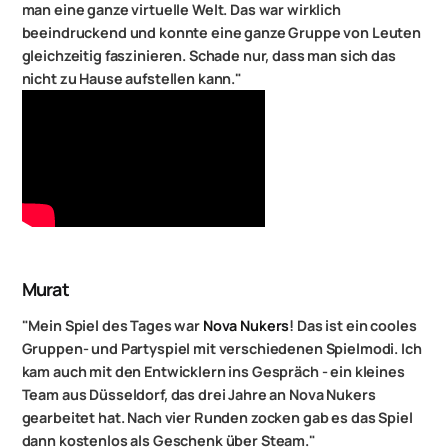
man eine ganze virtuelle Welt. Das war wirklich
beeindruckend und konnte eine ganze Gruppe von Leuten
gleichzeitig faszinieren. Schade nur, dass man sich das
nicht zu Hause aufstellen kann."
Murat
"Mein Spiel des Tages war
Nova Nukers
! Das ist ein cooles
Gruppen- und Partyspiel mit verschiedenen Spielmodi. Ich
kam auch mit den Entwicklern ins Gespräch - ein kleines
Team aus Düsseldorf, das drei Jahre an Nova Nukers
gearbeitet hat. Nach vier Runden zocken gab es das Spiel
dann kostenlos als Geschenk über Steam."