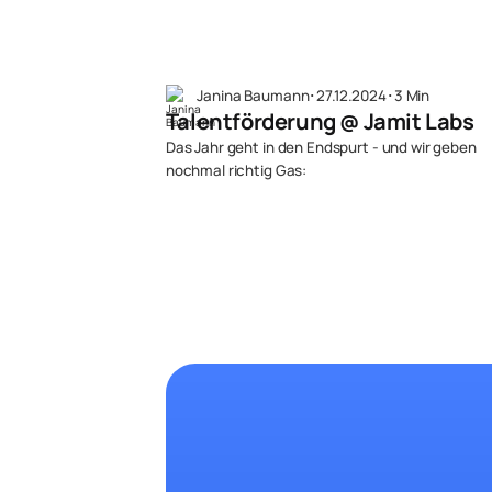
Janina Baumann
･
27.12.2024
･
3 Min
Talentförderung @ Jamit Labs
Das Jahr geht in den Endspurt - und wir geben
nochmal richtig Gas: