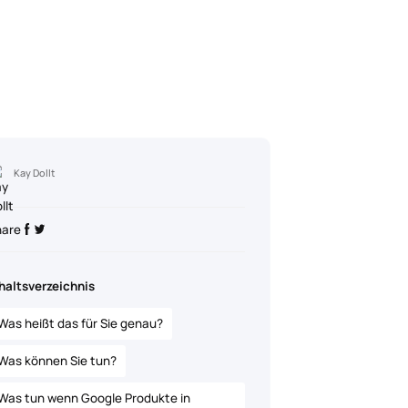
Kay Dollt
hare
haltsverzeichnis
Was heißt das für Sie genau?
Was können Sie tun?
Was tun wenn Google Produkte in