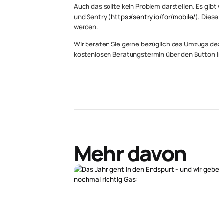
Auch das sollte kein Problem darstellen. Es gibt 
und Sentry (
https://sentry.io/for/mobile/
). Dies
werden.
Wir beraten Sie gerne bezüglich des Umzugs des
kostenlosen Beratungstermin über den Button i
Mehr davon