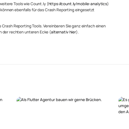
weitere Tools wie Count.ly (
https://count.ly/mobile-analytics
)
e können ebenfalls für das Crash Reporting eingesetzt
 Crash Reporting Tools. Vereinbaren Sie ganz einfach einen
n der rechten unteren Ecke (
alternativ hier
).