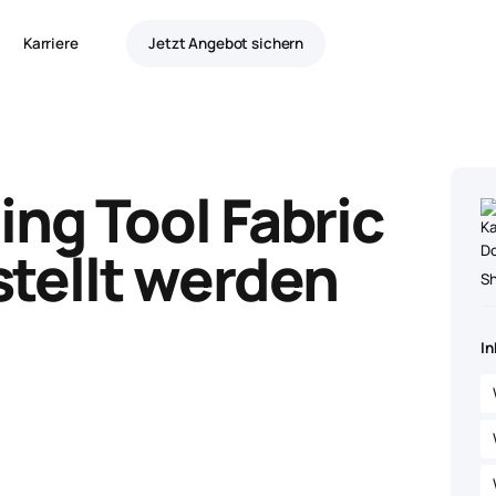
Karriere
Jetzt Angebot sichern
ng Tool Fabric
tellt werden
S
In