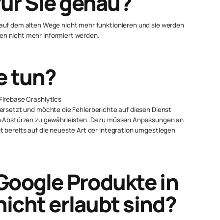
für Sie genau?
 auf dem alten Wege nicht mehr funktionieren und sie werden
n nicht mehr informiert werden.
e tun?
Firebase Crashlytics
 ersetzt und möchte die Fehlerberichte auf diesen Dienst
pp Abstürzen zu gewährleisten. Dazu müssen Anpassungen an
t bereits auf die neueste Art der Integration umgestiegen
Google Produkte in
cht erlaubt sind?