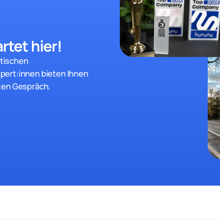
rtet hier!
stischen
pert:innen bieten Ihnen
ten Gespräch.