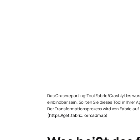
Das Crashreporting-Tool Fabric/Crashlytics wur
einbindbar sein. Sollten Sie dieses Tool in Ihrer
Der Transformationsprozess wird von Fabric auf
(
https://get.fabric.io/roadmap
)