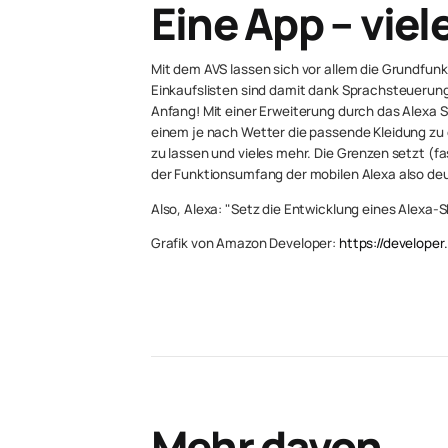
Eine App – viel
Mit dem AVS lassen sich vor allem die Grundfun
Einkaufslisten sind damit dank Sprachsteuerung 
Anfang! Mit einer Erweiterung durch das Alexa Sk
einem je nach Wetter die passende Kleidung zu
zu lassen und vieles mehr. Die Grenzen setzt (fas
der Funktionsumfang der mobilen Alexa also deu
Also, Alexa: "Setz die Entwicklung eines Alexa-Sk
Grafik von Amazon Developer:
https://develope
Mehr davon