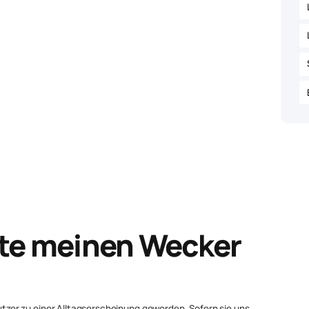
itte meinen Wecker
Nutzer zu einer Alltagserscheinung geworden. Sofern sie uns