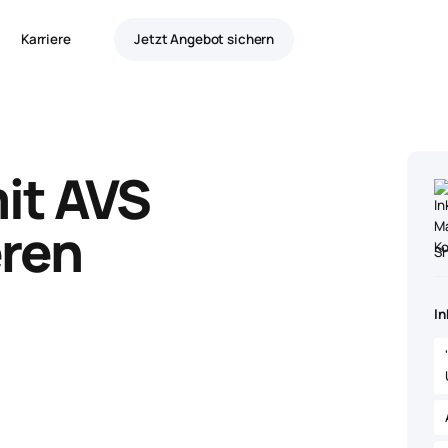
Karriere
Jetzt Angebot sichern
it AVS
ren
S
In