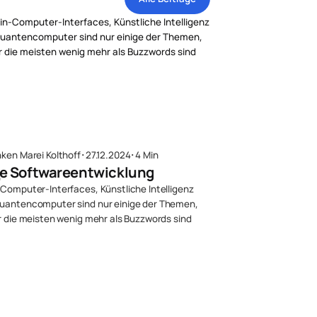
nken Marei Kolthoff
･
27.12.2024
･
4 Min
le Softwareentwicklung
-Computer-Interfaces, Künstliche Intelligenz
uantencomputer sind nur einige der Themen,
ür die meisten wenig mehr als Buzzwords sind