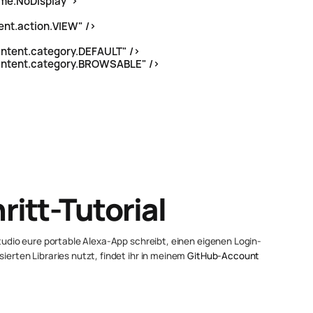
me.NoDisplay">
nt.action.VIEW" />
tent.category.DEFAULT" />
ntent.category.BROWSABLE" />
ritt-Tutorial
-Studio eure portable Alexa-App schreibt, einen eigenen Login-
sierten Libraries nutzt, findet ihr in meinem
GitHub-Account