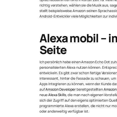
richtig verstehen, wählen sie die Musik aus, sag
stellt beispielsweise Amazon seinen Sprachassi
Android-Entwickler viele Möglichkeiten zur indi
Alexa mobil – 
Seite
Ich persönlich habe einen Amazon Echo Dot zuha
personalisierten Alexa nutzen können. Entspre
entwickeln. Es gibt zwar schon fertige Versione
interessant, hinter die Fassade zu schauen, um 
Apps integrieren zu können, wenn der Kunde d
auf
Amazon Developer
bereitgestellten
Amazon 
neue
Alexa Skills
, die man nach eigenen Vorstell
sich der Zugriff auf den eigens optimierten Que
programmierte Alexa erstellen, die nicht nur m
oder anderweitig verfügbar ist.