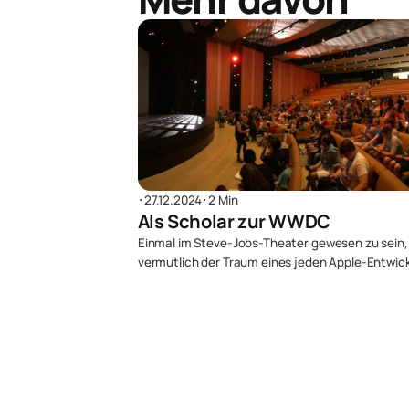
･
27.12.2024
･
2 Min
Als Scholar zur WWDC
Einmal im Steve-Jobs-Theater gewesen zu sein, 
vermutlich der Traum eines jeden Apple-Entwick