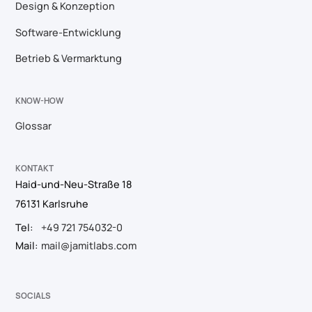
Design & Konzeption
Software-Entwicklung
Betrieb & Vermarktung
KNOW-HOW
Glossar
KONTAKT
Haid-und-Neu-Straße 18
76131 Karlsruhe
Tel:
+49 721 754032-0
Mail:
mail@jamitlabs.com
SOCIALS