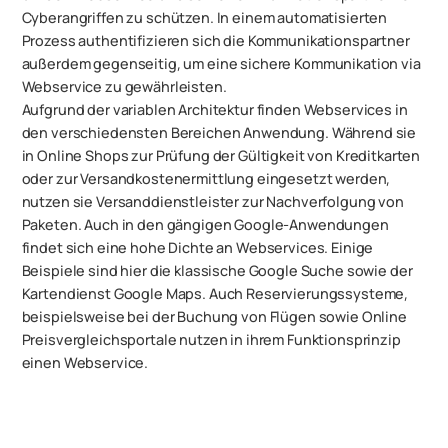
Cyberangriffen zu schützen. In einem automatisierten
Prozess authentifizieren sich die Kommunikationspartner
außerdem gegenseitig, um eine sichere Kommunikation via
Webservice zu gewährleisten.
Aufgrund der variablen Architektur finden Webservices in
den verschiedensten Bereichen Anwendung. Während sie
in Online Shops zur Prüfung der Gültigkeit von Kreditkarten
oder zur Versandkostenermittlung eingesetzt werden,
nutzen sie Versanddienstleister zur Nachverfolgung von
Paketen. Auch in den gängigen Google-Anwendungen
findet sich eine hohe Dichte an Webservices. Einige
Beispiele sind hier die klassische Google Suche sowie der
Kartendienst Google Maps. Auch Reservierungssysteme,
beispielsweise bei der Buchung von Flügen sowie Online
Preisvergleichsportale nutzen in ihrem Funktionsprinzip
einen Webservice.