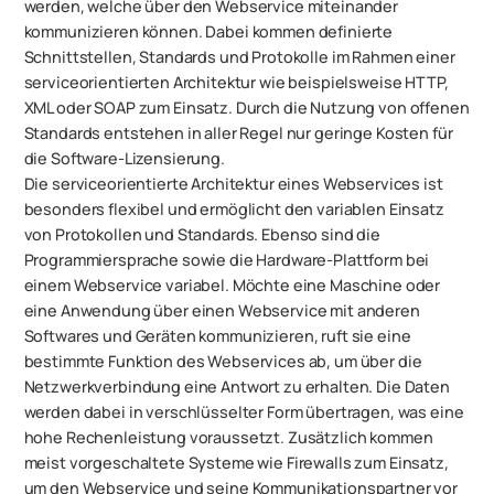
werden, welche über den Webservice miteinander
kommunizieren können. Dabei kommen definierte
Schnittstellen, Standards und Protokolle im Rahmen einer
serviceorientierten Architektur wie beispielsweise HTTP,
XML oder SOAP zum Einsatz. Durch die Nutzung von offenen
Standards entstehen in aller Regel nur geringe Kosten für
die Software-Lizensierung.
Die serviceorientierte Architektur eines Webservices ist
besonders flexibel und ermöglicht den variablen Einsatz
von Protokollen und Standards. Ebenso sind die
Programmiersprache sowie die Hardware-Plattform bei
einem Webservice variabel. Möchte eine Maschine oder
eine Anwendung über einen Webservice mit anderen
Softwares und Geräten kommunizieren, ruft sie eine
bestimmte Funktion des Webservices ab, um über die
Netzwerkverbindung eine Antwort zu erhalten. Die Daten
werden dabei in verschlüsselter Form übertragen, was eine
hohe Rechenleistung voraussetzt. Zusätzlich kommen
meist vorgeschaltete Systeme wie Firewalls zum Einsatz,
um den Webservice und seine Kommunikationspartner vor