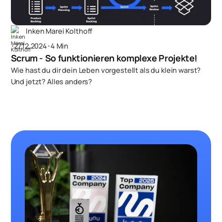
Inken Marei Kolthoff
･
27.12.2024
･
4 Min
Scrum - So funktionieren komplexe Projekte!
Wie hast du dir dein Leben vorgestellt als du klein warst?
Und jetzt? Alles anders?