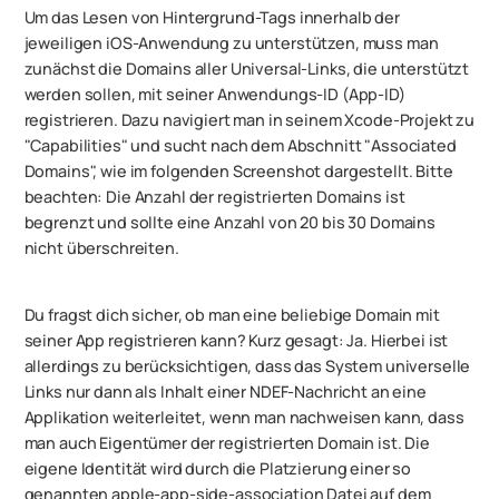
Um das Lesen von Hintergrund-Tags innerhalb der
jeweiligen iOS-Anwendung zu unterstützen, muss man
zunächst die Domains aller Universal-Links, die unterstützt
werden sollen, mit seiner Anwendungs-ID (App-ID)
registrieren. Dazu navigiert man in seinem Xcode-Projekt zu
"Capabilities" und sucht nach dem Abschnitt "Associated
Domains", wie im folgenden Screenshot dargestellt. Bitte
beachten: Die Anzahl der registrierten Domains ist
begrenzt und sollte eine Anzahl von 20 bis 30 Domains
nicht überschreiten.
Du fragst dich sicher, ob man eine beliebige Domain mit
seiner App registrieren kann? Kurz gesagt: Ja. Hierbei ist
allerdings zu berücksichtigen, dass das System universelle
Links nur dann als Inhalt einer NDEF-Nachricht an eine
Applikation weiterleitet, wenn man nachweisen kann, dass
man auch Eigentümer der registrierten Domain ist. Die
eigene Identität wird durch die Platzierung einer so
genannten apple-app-side-association Datei auf dem