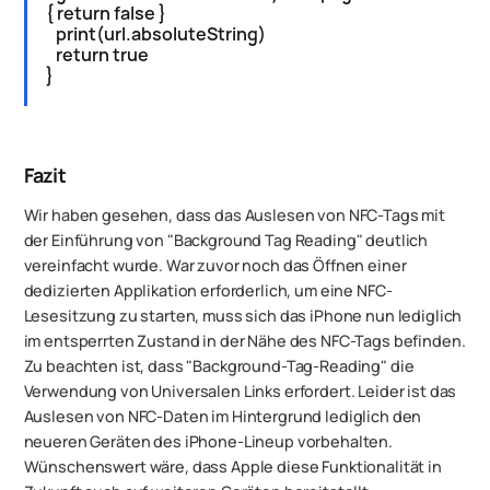
{ return false }
print(url.absoluteString)
return true
}
Fazit
Wir haben gesehen, dass das Auslesen von NFC-Tags mit
der Einführung von "Background Tag Reading" deutlich
vereinfacht wurde. War zuvor noch das Öffnen einer
dedizierten Applikation erforderlich, um eine NFC-
Lesesitzung zu starten, muss sich das iPhone nun lediglich
im entsperrten Zustand in der Nähe des NFC-Tags befinden.
Zu beachten ist, dass "Background-Tag-Reading" die
Verwendung von Universalen Links erfordert. Leider ist das
Auslesen von NFC-Daten im Hintergrund lediglich den
neueren Geräten des iPhone-Lineup vorbehalten.
Wünschenswert wäre, dass Apple diese Funktionalität in