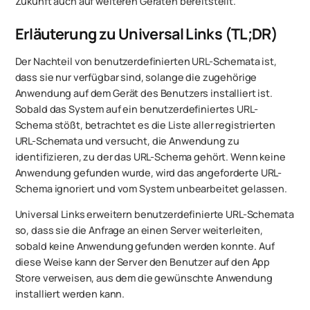
Zukunft auch auf weiteren Geräten bereitstellt.
Erläuterung zu Universal Links (TL;DR)
Der Nachteil von benutzerdefinierten URL-Schemata ist,
dass sie nur verfügbar sind, solange die zugehörige
Anwendung auf dem Gerät des Benutzers installiert ist.
Sobald das System auf ein benutzerdefiniertes URL-
Schema stößt, betrachtet es die Liste aller registrierten
URL-Schemata und versucht, die Anwendung zu
identifizieren, zu der das URL-Schema gehört. Wenn keine
Anwendung gefunden wurde, wird das angeforderte URL-
Schema ignoriert und vom System unbearbeitet gelassen.
Universal Links erweitern benutzerdefinierte URL-Schemata
so, dass sie die Anfrage an einen Server weiterleiten,
sobald keine Anwendung gefunden werden konnte. Auf
diese Weise kann der Server den Benutzer auf den App
Store verweisen, aus dem die gewünschte Anwendung
installiert werden kann.