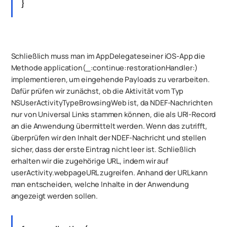
}
Schließlich muss man im AppDelegateseiner iOS-App die
Methode application(_:continue:restorationHandler:)
implementieren, um eingehende Payloads zu verarbeiten.
Dafür prüfen wir zunächst, ob die Aktivität vom Typ
NSUserActivityTypeBrowsingWeb ist, da NDEF-Nachrichten
nur von Universal Links stammen können, die als URI-Record
an die Anwendung übermittelt werden. Wenn das zutrifft,
überprüfen wir den Inhalt der NDEF-Nachricht und stellen
sicher, dass der erste Eintrag nicht leer ist. Schließlich
erhalten wir die zugehörige URL, indem wir auf
userActivity.webpageURL zugreifen. Anhand der URL kann
man entscheiden, welche Inhalte in der Anwendung
angezeigt werden sollen.