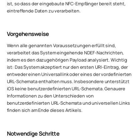
ist, so dass der eingebaute NFC-Empfänger bereit steht,
eintreffende Daten zu verarbeiten.
Vorgehensweise
Wenn alle genannten Voraussetzungen erfüllt sind,
verarbeitet das System eingehende NDEF-Nachrichten,
indem es den dazugehörigen Payload analysiert. Wichtig
ist: Das System akzeptiert nur den ersten URI-Eintrag, der
entweder einen Universallink oder eines der vordefinierten
URL-Schemata enthalten muss. Insbesondere unterstützt
iOS keine benutzerdefinierten URL-Schemata. Genauere
Informationen zu den Unterschieden von
benutzerdefinierten URL-Schemata und universellen Links
finden sich am Ende dieses Artikels.
Notwendige Schritte