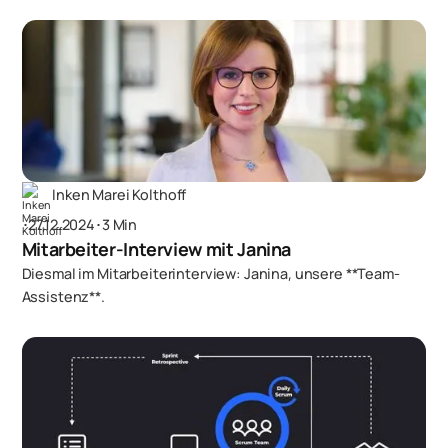
Inken Marei Kolthoff
･
27.12.2024
･
3 Min
Mitarbeiter-Interview mit Janina
Diesmal im Mitarbeiterinterview: Janina, unsere **Team-
Assistenz**.