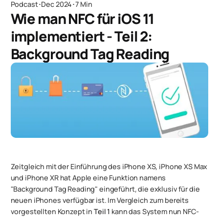
Podcast
･
Dec 2024
･
7 Min
Wie man NFC für iOS 11
implementiert - Teil 2:
Background Tag Reading
Zeitgleich mit der Einführung des iPhone XS, iPhone XS Max
und iPhone XR hat Apple eine Funktion namens
"Background Tag Reading" eingeführt, die exklusiv für die
neuen iPhones verfügbar ist. Im Vergleich zum bereits
vorgestellten Konzept in
Teil 1
kann das System nun NFC-