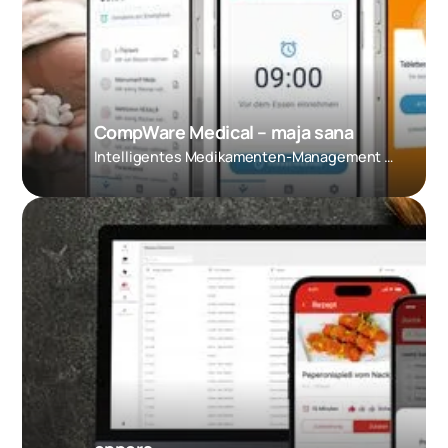
CompWare Medical – maja sana
Intelligentes Medikamenten-Management für zu Hause