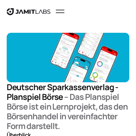
Deutscher Sparkassenverlag -
Planspiel Börse
–
Das Planspiel
Börse ist ein Lernprojekt, das den
Börsenhandel in vereinfachter
Form darstellt.
Überblick