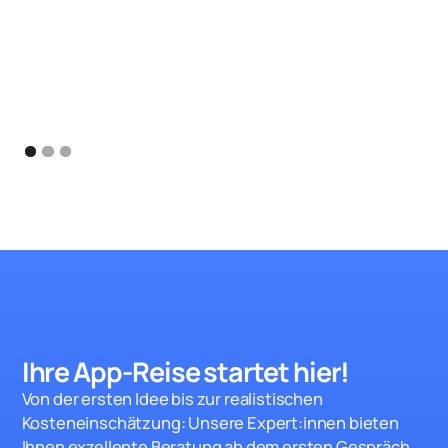
Ihre App-Reise startet hie
r!
Von der ersten Idee bis zur realistischen
Kosteneinschätzung: Unsere Expert:innen bieten
Ihnen exzellente Beratung ab dem ersten Gespräch.