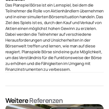
Das Planspiel Börse ist ein Lernspiel, bei dem die
Teilnehmer die Rolle von Aktienhändlern übernehmen
und in einer simulierten Börsensituation handeln. Das
Ziel des Spiels ist es, durch den Kauf und Verkauf von
Aktien einen möglichst hohen Gewinn zu erzielen.
Dabei werden die Teilnehmer auf verschiedene
Herausforderungen und Unsicherheiten in der
Börsenwelt treffen und lernen, wie man auf diese
reagiert. Planspiele Börse sind eine gute Möglichkeit,
um das Verständnis für die Funktionsweise der Börse
zu erhöhen und die Fähigkeiten im Umgang mit
Finanzinstrumenten zu verbessern.
Weitere
Referenzen