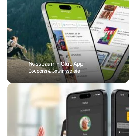
Nussbaum – Club App
Coupons & Gewinnspiele