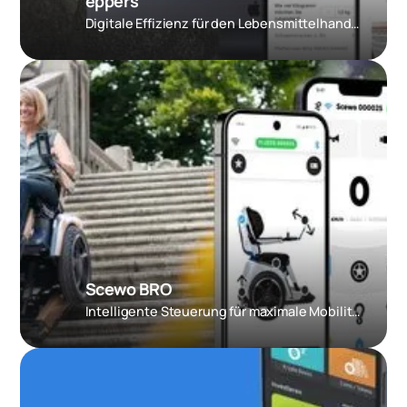
eppers
Digitale Effizienz für den Lebensmittelhandel
Scewo BRO
Intelligente Steuerung für maximale Mobilität