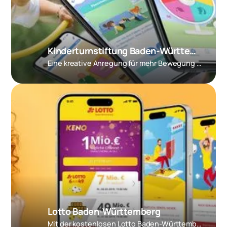
Kinderturnstiftung Baden-Württemberg – Kitu-App
Eine kreative Anregung für mehr Bewegung im Alltag!
Lotto Baden-Württemberg
Mit der kostenlosen Lotto Baden-Württemberg App, direkt das Originalspiel jederzeit und überall sicher spielen.