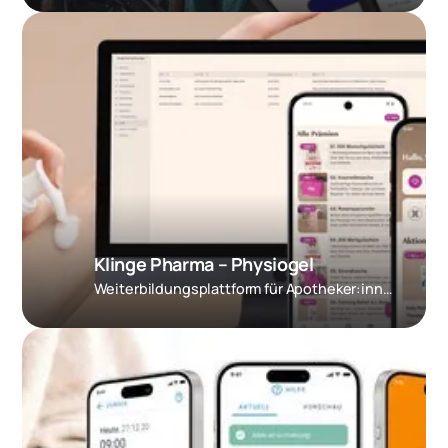
Klinge Pharma – Physiogel
Weiter­bildungs­plattform für Apotheker:innen