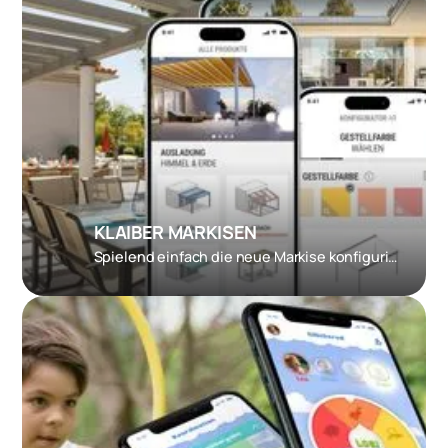
KLAIBER MARKISEN
Spielend einfach die neue Markise konfigurieren und testen