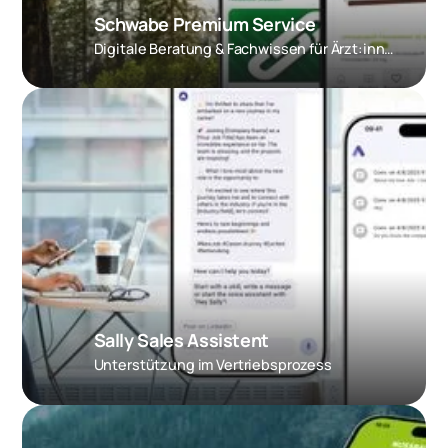
Schwabe Premium Service
Digitale Beratung & Fachwissen für Ärzt:innen
Sally Sales Assistent
Unterstützung im Vertriebsprozess