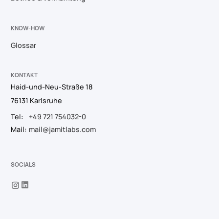
KNOW-HOW
Glossar
KONTAKT
Haid-und-Neu-Straße 18
76131 Karlsruhe
Tel:
+49 721 754032-0
Mail:
mail@jamitlabs.com
SOCIALS