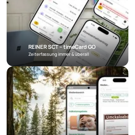
REINER SCT – timeCard GO
Zeiterfassung immer & überall