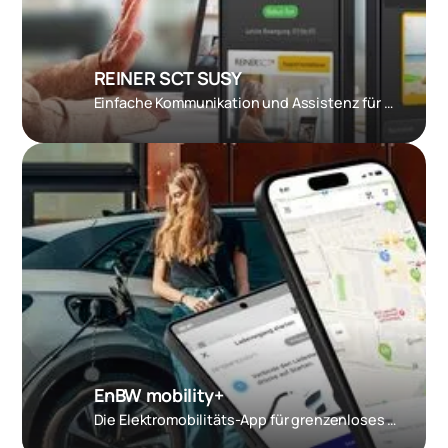
REINER SCT SUSY
Einfache Kommunikation und Assistenz für Senioren
EnBW mobility+
Die Elektromobilitäts-App für grenzenloses Laden